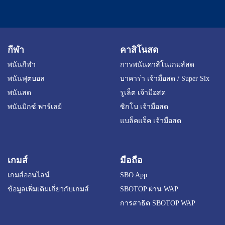
กีฬา
คาสิโนสด
พนันกีฬา
การพนันคาสิโนเกมส์สด
พนันฟุตบอล
บาคาร่า เจ้ามือสด / Super Six
พนันสด
รูเล็ต เจ้ามือสด
พนันมิกซ์ พาร์เลย์
ซิกโบ เจ้ามือสด
แบล็คแจ็ค เจ้ามือสด
เกมส์
มือถือ
เกมส์ออนไลน์
SBO App
ข้อมูลเพิ่มเติมเกี่ยวกับเกมส์
SBOTOP ผ่าน WAP
การสาธิต SBOTOP WAP