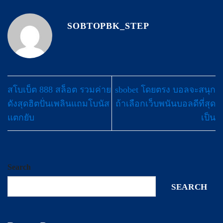
SOBTOPBK_STEP
สโบเบ็ต 888 สล็อต รวมค่าย
sbobet โดยตรง บอลจะสนุก
ดังสุดฮิตปั่นเพลินแถมโบนัส
ถ้าเลือกเว็บพนันบอลดีที่สุด
แตกยับ
เป็น
Search
SEARCH