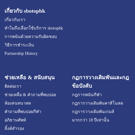
เกี่ยวกับ sbotopbk
เกี่ยวกับเรา
ทำไมถึงเลือกใช้บริการ sbotopbk
การพนันด้วยความรับผิดชอบ
วิธีการชำระเงิน
Partnership History
ช่วยเหลือ & สนับสนุน
กฏการวางเดิมพันและกฎ
ข้อบังคับ
ติดต่อเรา
ช่วยเหลือ & คำถามที่พบบ่อย
กฎการพนันกีฬา
ห้องสนทนาสด
กฏการวางเดิมพันคาสิโนสด
คำถามที่พบบ่อยกีฬา
กฎการวางเดิมพันเกมส์
อภิธานศัพท์
มากกว่า 18 ปีเท่านั้น
ลิ้งค์สำรอง