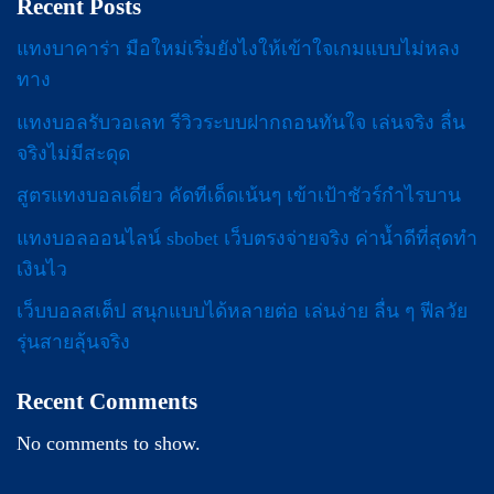
Recent Posts
แทงบาคาร่า มือใหม่เริ่มยังไงให้เข้าใจเกมแบบไม่หลง
ทาง
แทงบอลรับวอเลท รีวิวระบบฝากถอนทันใจ เล่นจริง ลื่น
จริงไม่มีสะดุด
สูตรแทงบอลเดี่ยว คัดทีเด็ดเน้นๆ เข้าเป้าชัวร์กำไรบาน
แทงบอลออนไลน์ sbobet เว็บตรงจ่ายจริง ค่าน้ำดีที่สุดทำ
เงินไว
เว็บบอลสเต็ป สนุกแบบได้หลายต่อ เล่นง่าย ลื่น ๆ ฟีลวัย
รุ่นสายลุ้นจริง
Recent Comments
No comments to show.