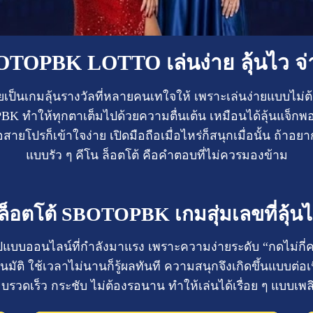
PBK LOTTO เล่นง่าย ลุ้นไว จ่ายจ
็นเกมลุ้นรางวัลที่หลายคนเทใจให้ เพราะเล่นง่ายแบบไม่ต้อ
PBK ทำให้ทุกตาเต็มไปด้วยความตื่นเต้น เหมือนได้ลุ้นแจ็กพ
สายโปรก็เข้าใจง่าย เปิดมือถือเมื่อไหร่ก็สนุกเมื่อนั้น ถ้าอยากไ
แบบรัว ๆ คีโน ล็อตโต้ คือคำตอบที่ไม่ควรมองข้าม
ล็อตโต้ SBOTOPBK เกมสุ่มเลขที่ลุ้นไ
แบบออนไลน์ที่กำลังมาแรง เพราะความง่ายระดับ “กดไม่กี่ครั้งก
ัติ ใช้เวลาไม่นานก็รู้ผลทันที ความสนุกจึงเกิดขึ้นแบบต่อเ
รวดเร็ว กระชับ ไม่ต้องรอนาน ทำให้เล่นได้เรื่อย ๆ แบบเพ