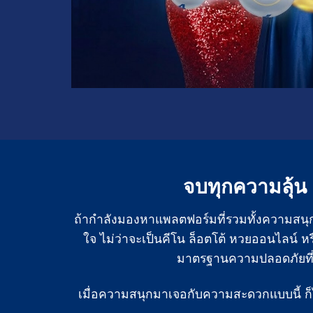
จบทุกความลุ้น
ถ้ากำลังมองหาแพลตฟอร์มที่รวมทั้งความสนุ
ใจ ไม่ว่าจะเป็นคีโน ล็อตโต้ หวยออนไลน์ ห
มาตรฐานความปลอดภัยที่เชื
เมื่อความสนุกมาเจอกับความสะดวกแบบนี้ ก็ไม