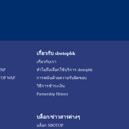
เกี่ยวกับ sbotopbk
เกี่ยวกับเรา
WAP
ทำไมถึงเลือกใช้บริการ sbotopbk
TOP WAP
การพนันด้วยความรับผิดชอบ
วิธีการชำระเงิน
Partnership History
บล็อก/ข่าวสารต่างๆ
บล็อก SBOTOP