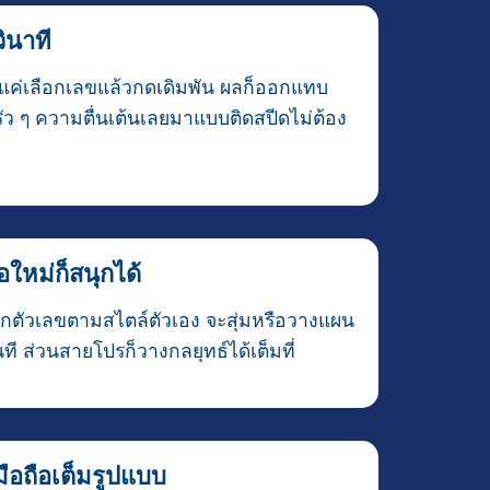
วินาที
 แค่เลือกเลขแล้วกดเดิมพัน ผลก็ออกแทบ
รัว ๆ ความตื่นเต้นเลยมาแบบติดสปีดไม่ต้อง
ือใหม่ก็สนุกได้
อกตัวเลขตามสไตล์ตัวเอง จะสุ่มหรือวางแผน
ันที ส่วนสายโปรก็วางกลยุทธ์ได้เต็มที่
ือถือเต็มรูปแบบ