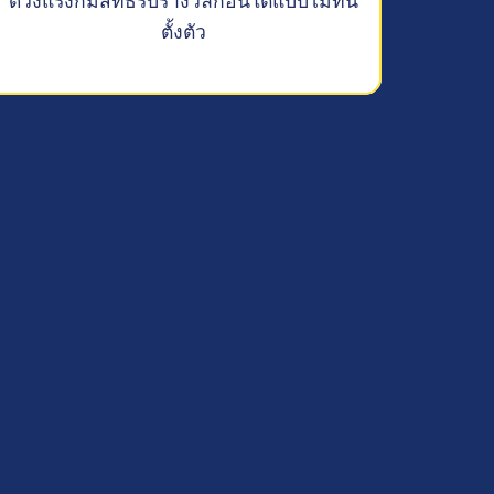
ดวงแรงก็มีสิทธิ์รับรางวัลก้อนโตแบบไม่ทัน
ตั้งตัว