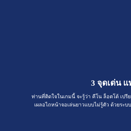
3 จุดเด่น
ท่านที่ติดใจในเกมนี้ จะรู้ว่า คีโน ล็อตโต้ เปรี
เผลอไถหน้าจอเล่นยาวแบบไม่รู้ตัว ด้วยระบบ