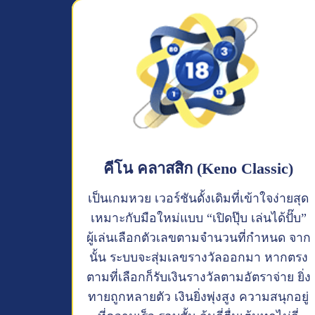
คีโน คลาสสิก (Keno Classic)
เป็นเกมหวย เวอร์ชันดั้งเดิมที่เข้าใจง่ายสุด
เหมาะกับมือใหม่แบบ “เปิดปุ๊บ เล่นได้ปั๊บ”
ผู้เล่นเลือกตัวเลขตามจำนวนที่กำหนด จาก
นั้น ระบบจะสุ่มเลขรางวัลออกมา หากตรง
ตามที่เลือกก็รับเงินรางวัลตามอัตราจ่าย ยิ่ง
ทายถูกหลายตัว เงินยิ่งพุ่งสูง ความสนุกอยู่