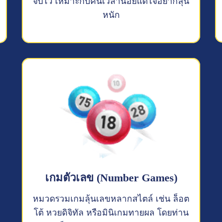
จบไว เหมาะกับคนเวลาน้อยแต่ใจอยากลุ้น
หนัก
เกมตัวเลข (Number Games)
หมวดรวมเกมลุ้นเลขหลากสไตล์ เช่น ล็อต
โต้ หวยดิจิทัล หรือมินิเกมทายผล โดยท่าน