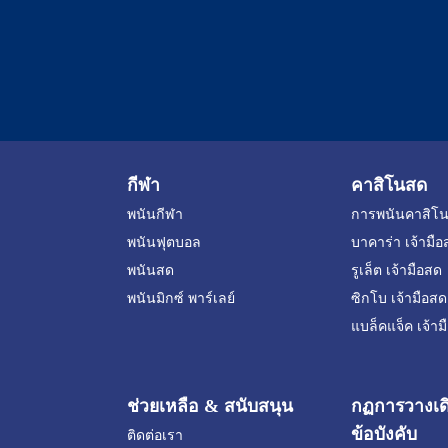
กีฬา
คาสิโนสด
พนันกีฬา
การพนันคาสิโน
พนันฟุตบอล
บาคาร่า เจ้ามือ
พนันสด
รูเล็ต เจ้ามือสด
พนันมิกซ์ พาร์เลย์
ซิกโบ เจ้ามือสด
แบล็คแจ็ค เจ้าม
ช่วยเหลือ & สนับสนุน
กฏการวางเด
ข้อบังคับ
ติดต่อเรา