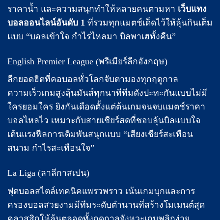
ราคาน้ำ และความสนุกทำให้หลายคนตามหา
เว็บแทง
บอลออนไลน์อันดับ 1
ที่รวมทุกแมตช์เด็ดไว้ให้ลุ้นกินเต็ม
แบบ “บอลเข้าใจ กำไรไหลมา บิลพาเฮทั้งคืน”
English Premier League (พรีเมียร์ลีกอังกฤษ)
ลีกยอดฮิตที่คอบอลทั่วโลกจับตามองทุกฤดูกาล
ความเร็วเกมสูงลุ้นมันส์ทุกนาทีทีมดังปะทะกันแบบไม่มี
ใครยอมใคร ยิงกันเดือดตั้งแต่ต้นเกมจนจบแมตช์ราคา
บอลไหลไว เหมาะกับสายเชียร์สดที่ชอบลุ้นบิลแบบใจ
เต้นแรงฟีลการเดิมพันสนุกแบบ “เสียงเชียร์สะเทือน
สนาม กำไรสะเทือนใจ”
La Liga (ลาลีกาสเปน)
ฟุตบอลสไตล์เทคนิคแพรวพราว เน้นเกมบุกและการ
ครองบอลสวยงามมีทีมระดับตำนานที่สร้างโมเมนต์สุด
คลาสสิกให้ลุ้นตลอดทั้งฤดูกาลจังหวะเกมพลิกง่าย