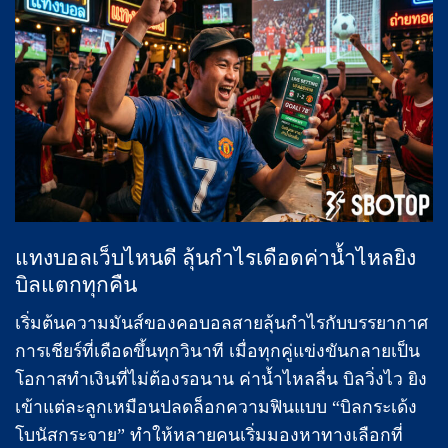
แทงบอลเว็บไหนดี ลุ้นกำไรเดือดค่าน้ำไหลยิง
บิลแตกทุกคืน
เริ่มต้นความมันส์ของคอบอลสายลุ้นกำไรกับบรรยากาศ
การเชียร์ที่เดือดขึ้นทุกวินาที เมื่อทุกคู่แข่งขันกลายเป็น
โอกาสทำเงินที่ไม่ต้องรอนาน ค่าน้ำไหลลื่น บิลวิ่งไว ยิง
เข้าแต่ละลูกเหมือนปลดล็อกความฟินแบบ “บิลกระเด้ง
โบนัสกระจาย” ทำให้หลายคนเริ่มมองหาทางเลือกที่