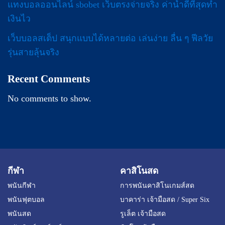
แทงบอลออนไลน์ sbobet เว็บตรงจ่ายจริง ค่าน้ำดีที่สุดทำ
เงินไว
เว็บบอลสเต็ป สนุกแบบได้หลายต่อ เล่นง่าย ลื่น ๆ ฟีลวัย
รุ่นสายลุ้นจริง
Recent Comments
No comments to show.
กีฬา
คาสิโนสด
พนันกีฬา
การพนันคาสิโนเกมส์สด
พนันฟุตบอล
บาคาร่า เจ้ามือสด / Super Six
พนันสด
รูเล็ต เจ้ามือสด