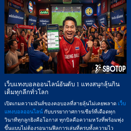
เว็บแทงบอลออนไลน์อันดับ 1 แทงสนุกลุ้นกิน
เต็มทุกลีกทั่วโลก
เปิดเกมความมันส์ของคอบอลที่สายลุ้นไม่เคยพลาด
เว็บ
แทงบอลออนไลน์
กับบรรยากาศการเชียร์ที่เดือดทุก
วินาทีทุกลูกยิงคือโอกาส ทุกบิลคือความหวังที่พร้อมพุ่ง
ขึ้นแบบไม่ต้องรอนานฟีลการเล่นที่ครบทั้งความไว