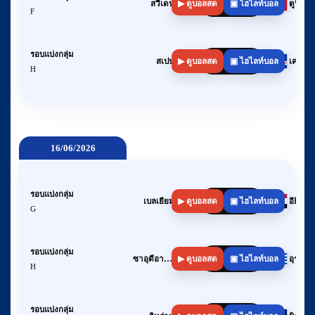
5 - 1
สวีเดน
▶ ดูบอลสด
▣ ไฮไลท์บอล
ตูนิเซีย
F
รอบแบ่งกลุ่ม
0 - 0
สเปน
▶ ดูบอลสด
▣ ไฮไลท์บอล
เคปเวิร
H
16/06/2026
รอบแบ่งกลุ่ม
1 - 1
เบลเยียม
▶ ดูบอลสด
▣ ไฮไลท์บอล
อียิปต์
G
รอบแบ่งกลุ่ม
1 - 1
ซาอุดีอาระเบีย
▶ ดูบอลสด
▣ ไฮไลท์บอล
อุรุกวัย
H
รอบแบ่งกลุ่ม