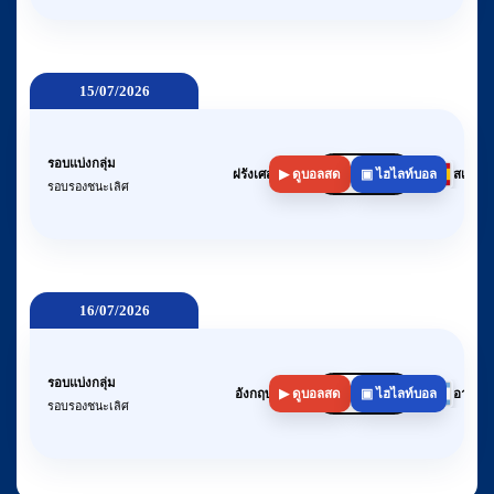
15/07/2026
รอบแบ่งกลุ่ม
2:00 am
ฝรั่งเศส
▶ ดูบอลสด
▣ ไฮไลท์บอล
สเปน
รอบรองชนะเลิศ
16/07/2026
รอบแบ่งกลุ่ม
2:00 am
อังกฤษ
▶ ดูบอลสด
▣ ไฮไลท์บอล
รอบรองชนะเลิศ