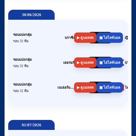
30/06/2026
รอบแบ่งกลุ่ม
2 - 1
บราซิล
▶ ดูบอลสด
▣ ไฮไลท์บอล
ญี่ปุ่น
รอบ 32 ทีม
รอบแบ่งกลุ่ม
1 (3) - 1 (4)
เยอรมนี
▶ ดูบอลสด
▣ ไฮไลท์บอล
ปารากว
รอบ 32 ทีม
รอบแบ่งกลุ่ม
1 (2) - 1 (3)
เนเธอร์แลนด์
▶ ดูบอลสด
▣ ไฮไลท์บอล
โมร็อก
รอบ 32 ทีม
01/07/2026