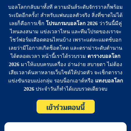
บอลโลกกลับมาทั้งที ความมันส์ระดับจักรวาลก็พร้อม
ระเบิดอีกครั้ง! สำหรับแฟนบอลตัวจริง สิ่งที่ขาดไม่ได้
เลยก็คือการเช็ก
โปรแกรมบอลโลก 2026
ว่าวันนี้มีคู่
ไหนลงสนาม แข่งเวลาไหน และทีมโปรดของเราจะ
โชว์ฟอร์มเดือดตอนไหนบ้าง เพราะแต่ละแมตช์บอก
เลยว่ามีโอกาสเกิดช็อตโหด และดราม่าระดับตำนาน
ได้ตลอดเวลา หน้านี้เราได้รวบรวม
ตารางบอลโลก
2026
มาให้แบบครบเครื่อง อ่านง่าย สบายตา ไม่ต้อง
เสียเวลาค้นหาหลายเว็บไซต์ให้ปวดหัว จะเช็กตาราง
แข่งขันรอบแบ่งกลุ่ม รอบน็อกเอาต์หรือ
แทงบอลโลก
2026
ประจำวันก็ทำได้แบบรวดเดียวจบ