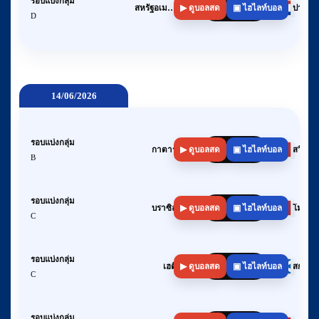
รอบแบ่งกลุ่ม
4 - 1
สหรัฐอเมริกา
▶ ดูบอลสด
▣ ไฮไลท์บอล
ปารากว
D
14/06/2026
รอบแบ่งกลุ่ม
1 - 1
กาตาร์
▶ ดูบอลสด
▣ ไฮไลท์บอล
B
รอบแบ่งกลุ่ม
1 - 1
บราซิล
▶ ดูบอลสด
▣ ไฮไลท์บอล
โมร็อก
C
รอบแบ่งกลุ่ม
0 - 1
เฮติ
▶ ดูบอลสด
▣ ไฮไลท์บอล
C
รอบแบ่งกลุ่ม