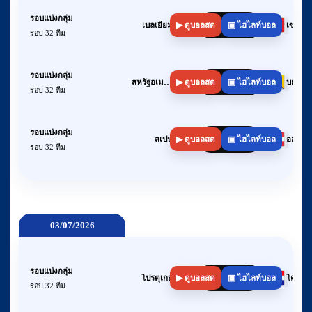
รอบแบ่งกลุ่ม
3 - 2
เบลเยียม
▶ ดูบอลสด
▣ ไฮไลท์บอล
เซเนกั
รอบ 32 ทีม
รอบแบ่งกลุ่ม
2 - 0
สหรัฐอเมริกา
▶ ดูบอลสด
▣ ไฮไลท์บอล
บอสเนี
รอบ 32 ทีม
รอบแบ่งกลุ่ม
3 - 0
สเปน
▶ ดูบอลสด
▣ ไฮไลท์บอล
ออสเตร
รอบ 32 ทีม
03/07/2026
รอบแบ่งกลุ่ม
2 - 1
โปรตุเกส
▶ ดูบอลสด
▣ ไฮไลท์บอล
โครเอเ
รอบ 32 ทีม