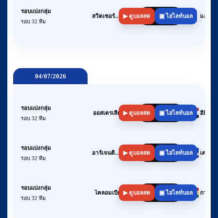
รอบแบ่งกลุ่ม
2 - 0
สวิตเซอร์แลนด์
▶ ดูบอลสด
▣ ไฮไลท์บอล
แอลจีเร
รอบ 32 ทีม
04/07/2026
รอบแบ่งกลุ่ม
1 (2) - 1 (4)
ออสเตรเลีย
▶ ดูบอลสด
▣ ไฮไลท์บอล
อียิปต์
รอบ 32 ทีม
รอบแบ่งกลุ่ม
3 - 2
อาร์เจนตินา
▶ ดูบอลสด
▣ ไฮไลท์บอล
เคปเวิร
รอบ 32 ทีม
รอบแบ่งกลุ่ม
1 - 0
โคลอมเบีย
▶ ดูบอลสด
▣ ไฮไลท์บอล
กานา
รอบ 32 ทีม