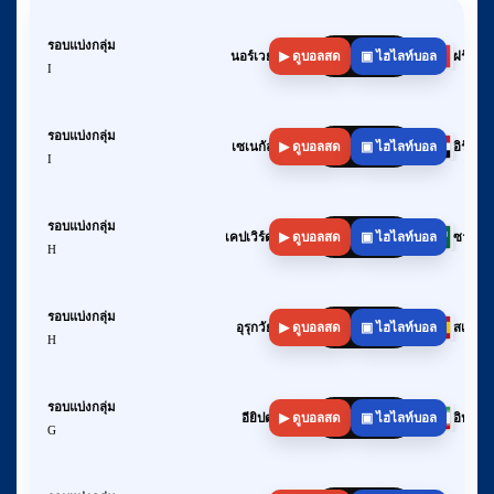
รอบแบ่งกลุ่ม
1 - 4
นอร์เวย์
▶ ดูบอลสด
▣ ไฮไลท์บอล
ฝรั่งเศส
I
รอบแบ่งกลุ่ม
5 - 0
เซเนกัล
▶ ดูบอลสด
▣ ไฮไลท์บอล
อิรัก
I
รอบแบ่งกลุ่ม
0 - 0
เคปเวิร์ด
▶ ดูบอลสด
▣ ไฮไลท์บอล
H
รอบแบ่งกลุ่ม
0 - 1
อุรุกวัย
▶ ดูบอลสด
▣ ไฮไลท์บอล
สเปน
H
รอบแบ่งกลุ่ม
1 - 1
อียิปต์
▶ ดูบอลสด
▣ ไฮไลท์บอล
อิหร่าน
G