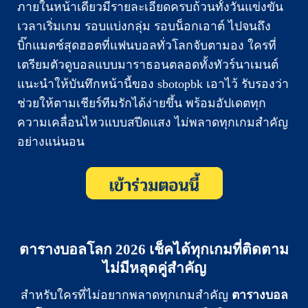
ภายในหน้าเดียวมีรายละเอียดครบถ้วนทั้งวันแข่งขัน
เวลาเริ่มเกม รอบแบ่งกลุ่ม รอบน็อกเอาต์ ไปจนถึง
บิ๊กแมตช์สุดฮอตที่แฟนบอลทั่วโลกจับตามอง ใครที่
เตรียมตัวดูบอลแบบมาราธอนตลอดทั้งทัวร์นาเมนต์
แนะนำให้บันทึกหน้านี้ของ sbotopbk เอาไว้ รับรองว่า
ช่วยให้ตามเชียร์ทีมรักได้ง่ายขึ้น พร้อมอัปเดตทุก
ความเคลื่อนไหวแบบสปีดแสง ไม่พลาดทุกเกมสำคัญ
อย่างแน่นอน
ตารางบอลโลก 2026 เช็คได้ทุกเกมที่ติดตาม
ไม่มีหลุดคู่สำคัญ
สำหรับใครที่ไม่อยากพลาดทุกเกมสำคัญ
ตารางบอล