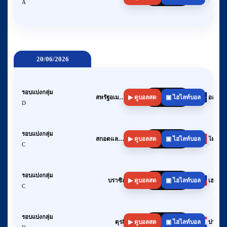
A
20/06/2026
รอบแบ่งกลุ่ม
2 - 0
สหรัฐอเมริกา
▶ ดูบอลสด
▣ ไฮไลท์บอล
ออสเตร
D
รอบแบ่งกลุ่ม
0 - 1
สกอตแลนด์
▶ ดูบอลสด
▣ ไฮไลท์บอล
โมร็อก
C
รอบแบ่งกลุ่ม
3 - 0
บราซิล
▶ ดูบอลสด
▣ ไฮไลท์บอล
เฮติ
C
รอบแบ่งกลุ่ม
0 - 1
ตุรกี
▶ ดูบอลสด
▣ ไฮไลท์บอล
ปารากว