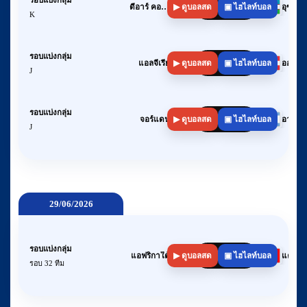
3 - 1
ดีอาร์ คองโก
▶ ดูบอลสด
▣ ไฮไลท์บอล
K
รอบแบ่งกลุ่ม
3 - 3
แอลจีเรีย
▶ ดูบอลสด
▣ ไฮไลท์บอล
ออสเตร
J
รอบแบ่งกลุ่ม
1 - 3
จอร์แดน
▶ ดูบอลสด
▣ ไฮไลท์บอล
J
29/06/2026
รอบแบ่งกลุ่ม
0 - 1
แอฟริกาใต้
▶ ดูบอลสด
▣ ไฮไลท์บอล
แคนา
รอบ 32 ทีม