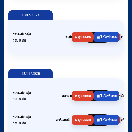
11/07/2026
รอบแบ่งกลุ่ม
2 - 1
สเปน
▶ ดูบอลสด
▣ ไฮไลท์บอล
เบลเยี
รอบ 8 ทีม
12/07/2026
รอบแบ่งกลุ่ม
1 - 2
นอร์เวย์
▶ ดูบอลสด
▣ ไฮไลท์บอล
อังกฤษ
รอบ 8 ทีม
รอบแบ่งกลุ่ม
3 - 1
อาร์เจนตินา
▶ ดูบอลสด
▣ ไฮไลท์บอล
รอบ 8 ทีม