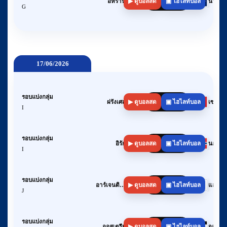
2 - 2
อิหร่าน
▶ ดูบอลสด
▣ ไฮไลท์บอล
นิวซีแ
G
17/06/2026
รอบแบ่งกลุ่ม
3 - 1
ฝรั่งเศส
▶ ดูบอลสด
▣ ไฮไลท์บอล
เซเนกั
I
รอบแบ่งกลุ่ม
1 - 4
อิรัก
▶ ดูบอลสด
▣ ไฮไลท์บอล
นอร์เวย
I
รอบแบ่งกลุ่ม
3 - 0
อาร์เจนตินา
▶ ดูบอลสด
▣ ไฮไลท์บอล
แอลจีเร
J
รอบแบ่งกลุ่ม
3 - 1
ออสเตรีย
▶ ดูบอลสด
▣ ไฮไลท์บอล
จอร์แ