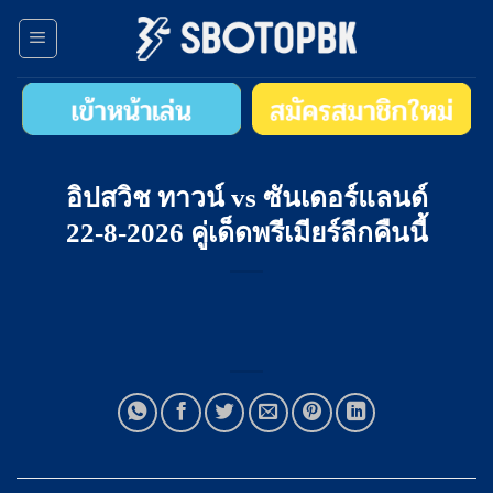
Skip
to
content
อิปสวิช ทาวน์ vs ซันเดอร์แลนด์
22-8-2026 คู่เด็ดพรีเมียร์ลีกคืนนี้