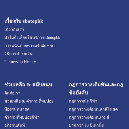
เกี่ยวกับ sbotopbk
เกี่ยวกับเรา
ทำไมถึงเลือกใช้บริการ sbotopbk
การพนันด้วยความรับผิดชอบ
วิธีการชำระเงิน
Partnership History
ช่วยเหลือ & สนับสนุน
กฏการวางเดิมพันและกฎ
ข้อบังคับ
ติดต่อเรา
ช่วยเหลือ & คำถามที่พบบ่อย
กฎการพนันกีฬา
ห้องสนทนาสด
กฏการวางเดิมพันคาสิโนสด
คำถามที่พบบ่อยกีฬา
กฎการวางเดิมพันเกมส์
อภิธานศัพท์
มากกว่า 18 ปีเท่านั้น