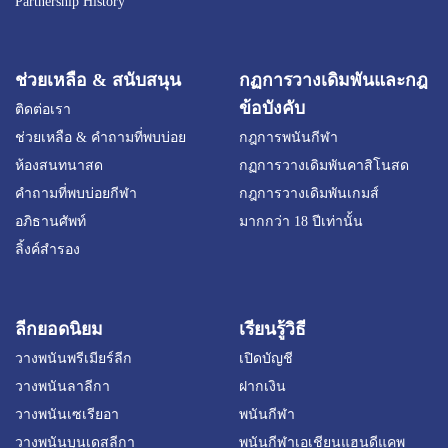
Partnership History
ช่วยเหลือ & สนับสนุน
กฏการวางเดิมพันและกฎ
ข้อบังคับ
ติดต่อเรา
ช่วยเหลือ & คำถามที่พบบ่อย
กฎการพนันกีฬา
ห้องสนทนาสด
กฏการวางเดิมพันคาสิโนสด
คำถามที่พบบ่อยกีฬา
กฎการวางเดิมพันเกมส์
อภิธานศัพท์
มากกว่า 18 ปีเท่านั้น
ลิ้งค์สำรอง
ลีกยอดนิยม
เรียนรู้วิธี
วางพนันพรีเมียร์ลีก
เปิดบัญชี
วางพนันลาลีกา
ฝากเงิน
วางพนันเซเรียอา
พนันกีฬา
วางพนันบุนเดสลีกา
พนันกีฬาเอเชียนแฮนดีแคพ