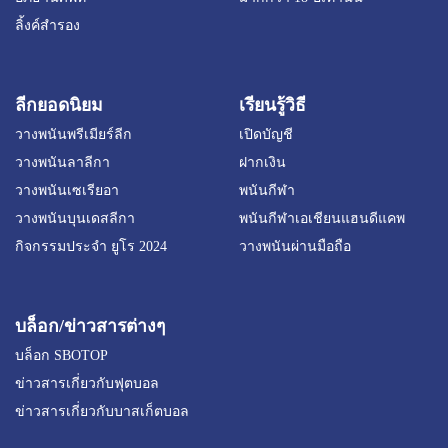
ลิ้งค์สำรอง
ลีกยอดนิยม
เรียนรู้วิธี
วางพนันพรีเมียร์ลีก
เปิดบัญชี
วางพนันลาลีกา
ฝากเงิน
วางพนันเซเรียอา
พนันกีฬา
วางพนันบุนเดสลีกา
พนันกีฬาเอเชียนแฮนดีแคพ
กิจกรรมประจำ ยูโร 2024
วางพนันผ่านมือถือ
บล็อก/ข่าวสารต่างๆ
บล็อก SBOTOP
ข่าวสารเกี่ยวกับฟุตบอล
ข่าวสารเกี่ยวกับบาสเก็ตบอล