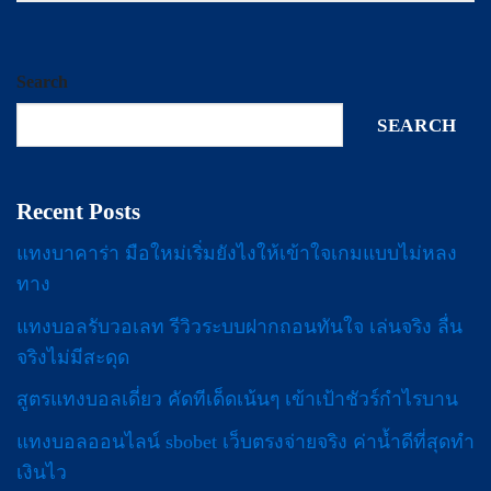
Search
SEARCH
Recent Posts
แทงบาคาร่า มือใหม่เริ่มยังไงให้เข้าใจเกมแบบไม่หลง
ทาง
แทงบอลรับวอเลท รีวิวระบบฝากถอนทันใจ เล่นจริง ลื่น
จริงไม่มีสะดุด
สูตรแทงบอลเดี่ยว คัดทีเด็ดเน้นๆ เข้าเป้าชัวร์กำไรบาน
แทงบอลออนไลน์ sbobet เว็บตรงจ่ายจริง ค่าน้ำดีที่สุดทำ
เงินไว