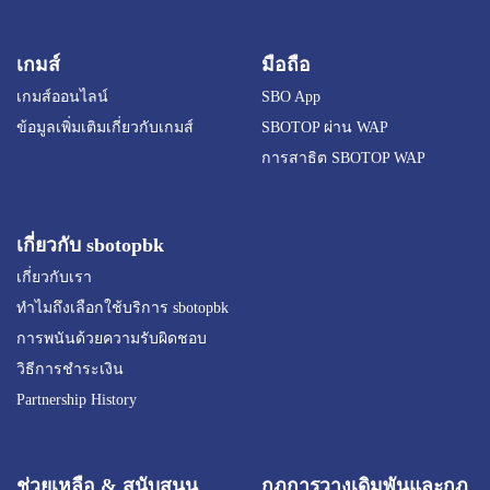
เกมส์
มือถือ
เกมส์ออนไลน์
SBO App
ข้อมูลเพิ่มเติมเกี่ยวกับเกมส์
SBOTOP ผ่าน WAP
การสาธิต SBOTOP WAP
เกี่ยวกับ sbotopbk
เกี่ยวกับเรา
ทำไมถึงเลือกใช้บริการ sbotopbk
การพนันด้วยความรับผิดชอบ
วิธีการชำระเงิน
Partnership History
ช่วยเหลือ & สนับสนุน
กฏการวางเดิมพันและกฎ