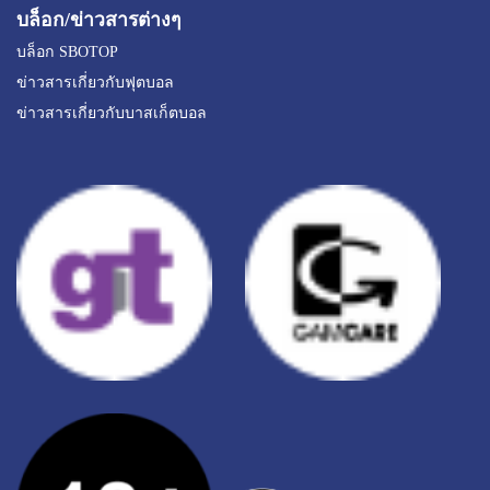
บล็อก/ข่าวสารต่างๆ
บล็อก SBOTOP
ข่าวสารเกี่ยวกับฟุตบอล
ข่าวสารเกี่ยวกับบาสเก็ตบอล