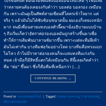
โปรขึ้นทันที ตอนเริ่มหัดแทงบอลออนไลน์ใหม่ ๆ เชื่อเลย
ว่าหลายคนต้องเคยงงกับคำว่า บอลต่อ บอลรอง เหมือน
กัน เพราะมันดูเป็นศัพท์สายเซียนที่โคตรเข้าใจยาก แต่
จริง ๆ แล้วมันไม่ได้ซับซ้อนขนาดนั้น ผมเองก็เคยงงหนัก
มาก จนมีเพื่อนสายแทงบอลตัวจี๊ดมานั่งอธิบายแบบบ้าน
ๆ ถึงเริ่มเก็ตว่าอัตราต่อรองบอลมันถูกสร้างขึ้นมาเพื่อ
ทำให้การเดิมพันบาลานซ์มากขึ้น เพราะแต่ละทีมฝีเท้า
มันไม่เท่ากัน บางทีมฟอร์มอย่างโหด บางทีมคือทรงแบก
ไม่ไหว ถ้าไม่มีราคาต่อรองคนก็จะแห่แทงทีมเก่งกัน
หมด เจ้ามือก็มีสิทธิ์แตกได้เหมือนกัน ทีนี้เลยเกิดคำว่า
ทีม “ต่อ” ขึ้นมา ซึ่งก็คือทีมที่เหนือกว่า […]
CONTINUE READING
→
Posted in
แทงบอลออนไลน์
|
Tagged
บอลต่อ บอลรอง
,
ราคาบอลสด
,
อัตราต่อรองบอล