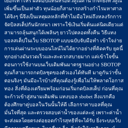
เยอะเท่าไหร่ ผลตอบแทนหรือตัวคูณค่าน้ำก็จะยิ่งทวีคูณ
เพิ่มขึ้นเป็นเท่าตัว ทุนน้อยก็สามารถสร้างกำไรมหาศาล
ได้จิงๆ นี่จึงเป็นเหตุผลหลักที่ทำไมมือใหม่ถึงหลงรักการ
จัดบิลสเต็ปกันนักหนา เพราะใช้เงินเริ่มต้นแค่นิดเดียวแต่
สามารถลุ้นสนุกได้เพลินๆ ยาวไปตลอดทั้งคืน วิธีแทง
บอลสเต็ปในเว็บ SBOTOP แบบฉบับจับมือทำ เข้าใจง่าย
การเล่นผ่านระบบออนไลน์ไม่ได้ยากอย่างที่คิดครับ ยุคนี้
ทุกอย่างมันรวดเร็วและสะดวกสบายมาก แค่เข้าใจขั้น
ตอนการใช้งานบนเว็บเดิมพันมาตรฐานอย่าง SBOTOP
คุณก็สามารถกดบิลชุดของตัวเองได้ทันที มาดูกันว่าขั้น
ตอนจิงๆ มันมีอะไรบ้างที่คุณต้องรู้เพื่อไม่ให้พลาดโอกาส
ทอง สิ่งที่ต้องเตรียมพร้อมก่อนเริ่มกดบิลสเต็ป ก่อนที่คุณ
จะก้าวเข้าสู่สนามเดิมพัน แทงบอล sbobet สิ่งแรกคือ
ต้องศึกษาคู่บอลในวันนั้นให้ดี เลือกราคาบอลที่คุณ
มั่นใจที่สุด และตรวจสอบค่าน้ำของแต่ละคู่ เพราะค่าน้ำ
จะส่งผลโดยตรงต่อยอดกำไรสุทธิที่จะได้รับ ยิ่งระบบเว็บ