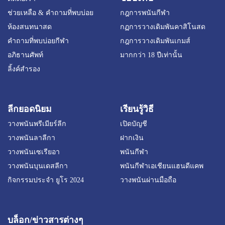
ช่วยเหลือ & คำถามที่พบบ่อย
กฎการพนันกีฬา
ห้องสนทนาสด
กฏการวางเดิมพันคาสิโนสด
คำถามที่พบบ่อยกีฬา
กฎการวางเดิมพันเกมส์
อภิธานศัพท์
มากกว่า 18 ปีเท่านั้น
ลิ้งค์สำรอง
ลีกยอดนิยม
เรียนรู้วิธี
วางพนันพรีเมียร์ลีก
เปิดบัญชี
วางพนันลาลีกา
ฝากเงิน
วางพนันเซเรียอา
พนันกีฬา
วางพนันบุนเดสลีกา
พนันกีฬาเอเชียนแฮนดีแคพ
กิจกรรมประจำ ยูโร 2024
วางพนันผ่านมือถือ
บล็อก/ข่าวสารต่างๆ