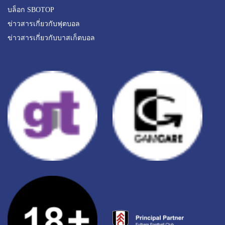
บล็อก SBOTOP
ข่าวสารเกี่ยวกับฟุตบอล
ข่าวสารเกี่ยวกับบาสเก็ตบอล