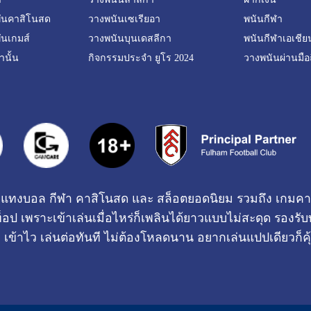
ันคาสิโนสด
วางพนันเซเรียอา
พนันกีฬา
ันเกมส์
วางพนันบุนเดสลีกา
พนันกีฬาเอเชี
านั้น
กิจกรรมประจำ ยูโร 2024
วางพนันผ่านมือ
 แทงบอล กีฬา คาสิโนสด และ สล็อตยอดนิยม รวมถึง เกมคาส
อป เพราะเข้าเล่นเมื่อไหร่ก็เพลินได้ยาวแบบไม่สะดุด รองรับ
 เข้าไว เล่นต่อทันที ไม่ต้องโหลดนาน อยากเล่นแปปเดียวก็คุ