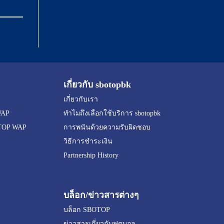
เกี่ยวกับ sbotopbk
เกี่ยวกับเรา
WAP
ทำไมถึงเลือกใช้บริการ sbotopbk
TOP WAP
การพนันด้วยความรับผิดชอบ
วิธีการชำระเงิน
Partnership History
บล็อก/ข่าวสารต่างๆ
บล็อก SBOTOP
ข่าวสารเกี่ยวกับฟุตบอล