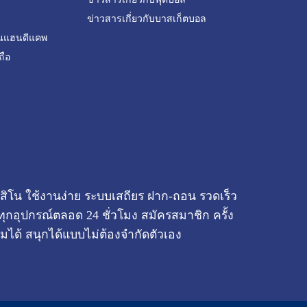
ข่าวสารเกี่ยวกับบาสเก็ตบอล
ยนแฮนดีแคพ
ถือ
ิโน ใช้งานง่าย ระบบเสถียร ฝาก-ถอน รวดเร็ว
ทุกอุปกรณ์ตลอด 24 ชั่วโมง สมัครสมาชิก ครั้ง
้มได้ สนุกได้แบบไม่ต้องจำกัดตัวเอง