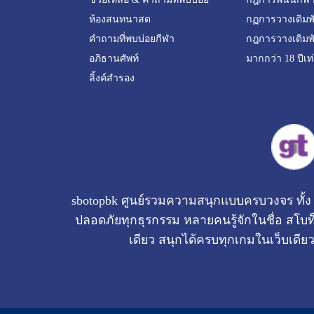
ห้องสนทนาสด
กฏการวางเดิมพ
คำถามที่พบบ่อยกีฬา
กฎการวางเดิมพ
อภิธานศัพท์
มากกว่า 18 ปีเท่
ลิ้งค์สำรอง
sbotopbk ศูนย์รวมความสนุกแบบครบวงจร ทั้ง
ปลอดภัยทุกธุรกรรม หลายคนรู้จักในชื่อ สโบท็
เดียว สนุกได้ครบทุกเกมในเว็บเดียว