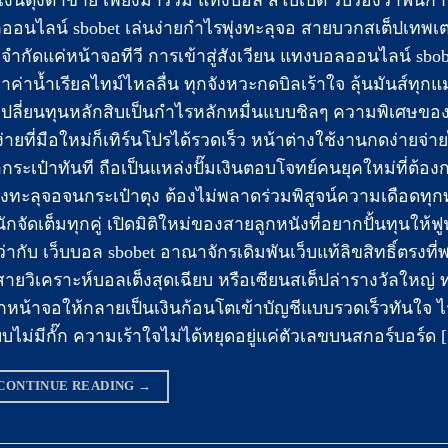
ป็นเงินตุงตาข่าย เพียงมาร่วม แทงบอล สโบเบ็ต รับรองว่าฟันกำ
อนไลน์ sbobet เล่นง่ายกำไรพุ่งทะลุจอ สายบวกสเต็ปเทพเต
จำกัดแค่หน้าจอทีวี การเข้าสู่สังเวียน แทงบอลออนไลน์ sbob
่าน้ำเรียลไทม์ไหลลื่น ทุกจังหวะกดบิลเร้าใจ ลุ้นมันส์ทุกแ
อมเปลี่ยนทุนหลักสิบเป็นกำไรหลักหมื่นแบบชิลๆ ความพิเศษขอ
ง่ายที่มือใหม่ก็เทิร์นโปรได้รวดเร็ว หน้าต่างใช้งานกดง่ายจ่าย
ากระเป๋าทันที ถือเป็นแหล่งปั๊มเงินตอบโจทย์คนยุคใหม่ที่ต้อง
ทะลุจอจนกระเป๋าตุง ต้องไม่พลาดร่วมพิสูจน์ความเดือดทุกท
กจัดเต็มทุกคู่ เปิดมิติใหม่ของสายลูกหนังที่อยากปั้นทุนให้ฟู
ากับ เว็บบอล sbobet อาณาจักรเดิมพันเว็บแท้ลิขสิทธิ์ตรงที่
สายวิเคราะห์บอลเต็งสุดเฉียบ หรือเซียนสเต็ปล่ารางวัลใหญ่ ท
กหน้าจอให้กลายเป็นเงินก้อนโตเข้าบัญชีแบบรวดเร็วทันใจ ไร
ไม่มีกั๊ก ความเร้าใจไม่ได้หยุดอยู่แค่ตัวเลขบนสกอร์บอร์ด 
CONTINUE READING
→