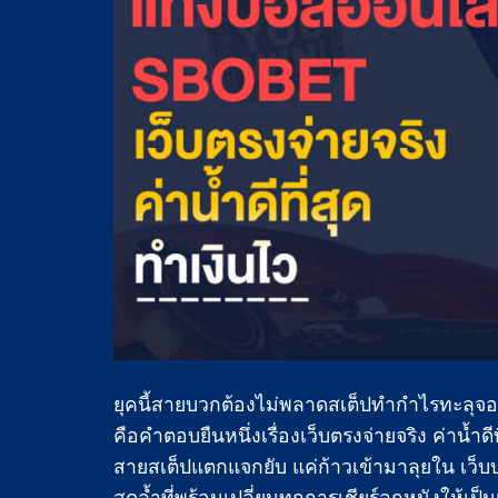
ยุคนี้สายบวกต้องไม่พลาดสเต็ปทำกำไรทะลุ
คือคำตอบยืนหนึ่งเรื่องเว็บตรงจ่ายจริง ค่าน้ำด
สายสเต็ปแตกแจกยับ แค่ก้าวเข้ามาลุยใน เว็บบ