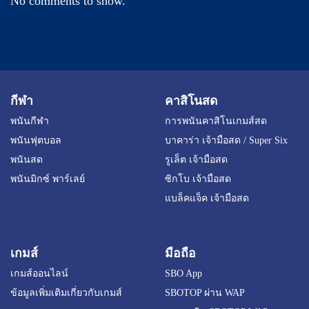
No comments to show.
กีฬา
คาสิโนสด
พนันกีฬา
การพนันคาสิโนเกมส์สด
พนันฟุตบอล
บาคาร่า เจ้ามือสด / Super Six
พนันสด
รูเล็ต เจ้ามือสด
พนันมิกซ์ พาร์เลย์
ซิกโบ เจ้ามือสด
แบล็คแจ็ค เจ้ามือสด
เกมส์
มือถือ
เกมส์ออนไลน์
SBO App
ข้อมูลเพิ่มเติมเกี่ยวกับเกมส์
SBOTOP ผ่าน WAP