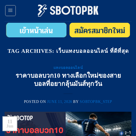
Skip
to
content
TAG ARCHIVES:
เว็บแทงบอลออนไลน์ ที่ดีที่สุด
แทงบอลออนไลน์
ราคาบอลบวก10 ทางเลือกใหม่ของสาย
บอลที่อยากลุ้นมันส์ทุกวัน
POSTED ON
JUNE 11, 2026
BY
SOBTOPBK_STEP
11
Jun