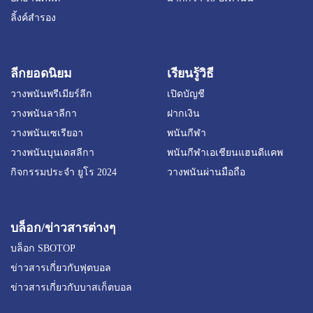
ลิ้งค์สำรอง
ลีกยอดนิยม
เรียนรู้วิธี
วางพนันพรีเมียร์ลีก
เปิดบัญชี
วางพนันลาลีกา
ฝากเงิน
วางพนันเซเรียอา
พนันกีฬา
วางพนันบุนเดสลีกา
พนันกีฬาเอเชียนแฮนดีแคพ
กิจกรรมประจำ ยูโร 2024
วางพนันผ่านมือถือ
บล็อก/ข่าวสารต่างๆ
บล็อก SBOTOP
ข่าวสารเกี่ยวกับฟุตบอล
ข่าวสารเกี่ยวกับบาสเก็ตบอล