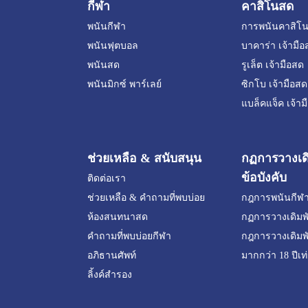
กีฬา
คาสิโนสด
พนันกีฬา
การพนันคาสิโน
พนันฟุตบอล
บาคาร่า เจ้ามือ
พนันสด
รูเล็ต เจ้ามือสด
พนันมิกซ์ พาร์เลย์
ซิกโบ เจ้ามือสด
แบล็คแจ็ค เจ้าม
ช่วยเหลือ & สนับสนุน
กฏการวางเด
ข้อบังคับ
ติดต่อเรา
ช่วยเหลือ & คำถามที่พบบ่อย
กฎการพนันกีฬ
ห้องสนทนาสด
กฏการวางเดิมพ
คำถามที่พบบ่อยกีฬา
กฎการวางเดิมพ
อภิธานศัพท์
มากกว่า 18 ปีเท่
ลิ้งค์สำรอง