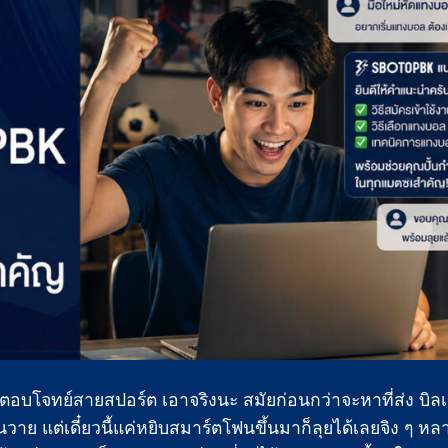
อบโจทย์สายสปอร์ต เอาจริงนะ สมัยก่อนกว่าจะหาที่ส่ง บิลเ
วาย แต่เดี๋ยวนี้แค่หยิบสมาร์ตโฟนขึ้นมาก็ลุยได้เลยจิง ๆ ห