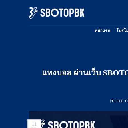
Skip
to
content
หน้าแรก
โปรโม
แทงบอล ผ่านเว็บ SBOTOP
POSTED 
11