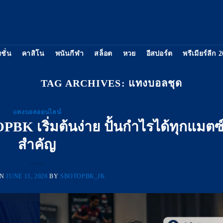
ชั่น
คาสิโน
พนันกีฬา
สล็อต
หวย
อีสปอร์ต
พรีเมียร์ลีก 
TAG ARCHIVES:
แทงบอลชุด
แทงบอลออนไลน์
BK เริ่มต้นง่าย ปั้นกำไรได้ทุกแมตซ
สำคัญ
ON
JUNE 11, 2026
BY
SBOTOPBK_JK