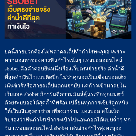
ยุคนี้สายบวกต้องไม่พลาดสเต็ปทำกำไรทะลุจอ เพราะ
หากมองหาช่องทางฟันกำไรเน้นๆ แทงบอลออนไลน์
sbobet คือคำตอบยืนหนึ่งเรื่องเว็บตรงจ่ายจริง ค่าน้ำดี
ที่สุดทำเงินไวแบบติดปีก ไม่ว่าคุณจะเป็นเซียนบอลเต็ง
เน้นชัวร์หรือสายสเต็ปแตกแจกยับ แค่ก้าวเข้ามาลุยใน
เว็บบอล sbobet ก็การันตีความมันส์ลุ้นระทึกทุกแมตช์
ด้วยระบบออโต้สุดล้ำที่พร้อมเปลี่ยนทุกการเชียร์ลูกหนัง
ให้เป็นเงินตุงตาข่าย เพียงมาร่วม แทงบอล สโบเบ็ต
รับรองว่าฟันกำไรเข้ากระเป๋าไปนอนกอดได้แบบฉ่ำๆ ทุก
วัน แทงบอลออนไลน์ sbobet เล่นง่ายกำไรพุ่งทะลุจอ