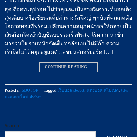
อาณาจักรเดิมพันเว็บแท้ลิขสิทธิ์ตรงที่พร้อมเสิร์ฟค่าน้ำ
สุดเดือดทะลุปรอท ไม่ว่าคุณจะเป็นสายวิเคราะห์บอลเต็ง
สุดเฉียบ หรือเซียนสเต็ปล่ารางวัลใหญ่ ทุกบิลที่คุณกดคือ
โอกาสทองที่พร้อมเปลี่ยนความสนุกหน้าจอให้กลายเป็น
เงินก้อนโตเข้าบัญชีแบบรวดเร็วทันใจ ไร้ความล่าช้า
มากวนใจ จ่ายหนักจัดเต็มทุกลีกแบบไม่มีกั๊ก ความ
เร้าใจไม่ได้หยุดอยู่แค่ตัวเลขบนสกอร์บอร์ด […]
CONTINUE READING
→
Posted in
SBOTOP
|
Tagged
เว็บบอล sbobet
,
แทงบอล สโบเบ็ต
,
แทง
บอลออนไลน์ sbobet
Search