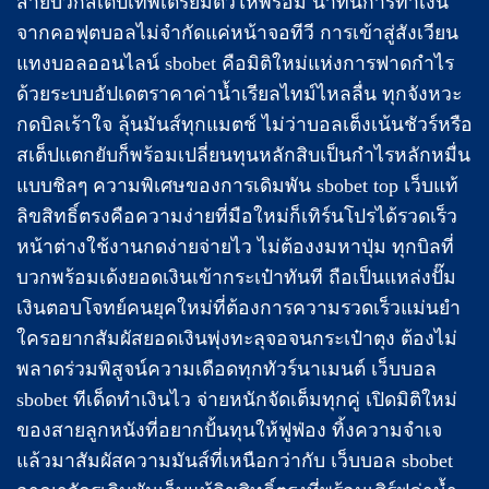
สายบวกสเต็ปเทพเตรียมตัวให้พร้อม นาทีนี้การทำเงิน
จากคอฟุตบอลไม่จำกัดแค่หน้าจอทีวี การเข้าสู่สังเวียน
แทงบอลออนไลน์ sbobet คือมิติใหม่แห่งการฟาดกำไร
ด้วยระบบอัปเดตราคาค่าน้ำเรียลไทม์ไหลลื่น ทุกจังหวะ
กดบิลเร้าใจ ลุ้นมันส์ทุกแมตช์ ไม่ว่าบอลเต็งเน้นชัวร์หรือ
สเต็ปแตกยับก็พร้อมเปลี่ยนทุนหลักสิบเป็นกำไรหลักหมื่น
แบบชิลๆ ความพิเศษของการเดิมพัน sbobet top เว็บแท้
ลิขสิทธิ์ตรงคือความง่ายที่มือใหม่ก็เทิร์นโปรได้รวดเร็ว
หน้าต่างใช้งานกดง่ายจ่ายไว ไม่ต้องงมหาปุ่ม ทุกบิลที่
บวกพร้อมเด้งยอดเงินเข้ากระเป๋าทันที ถือเป็นแหล่งปั๊ม
เงินตอบโจทย์คนยุคใหม่ที่ต้องการความรวดเร็วแม่นยำ
ใครอยากสัมผัสยอดเงินพุ่งทะลุจอจนกระเป๋าตุง ต้องไม่
พลาดร่วมพิสูจน์ความเดือดทุกทัวร์นาเมนต์ เว็บบอล
sbobet ทีเด็ดทำเงินไว จ่ายหนักจัดเต็มทุกคู่ เปิดมิติใหม่
ของสายลูกหนังที่อยากปั้นทุนให้ฟูฟ่อง ทิ้งความจำเจ
แล้วมาสัมผัสความมันส์ที่เหนือกว่ากับ เว็บบอล sbobet