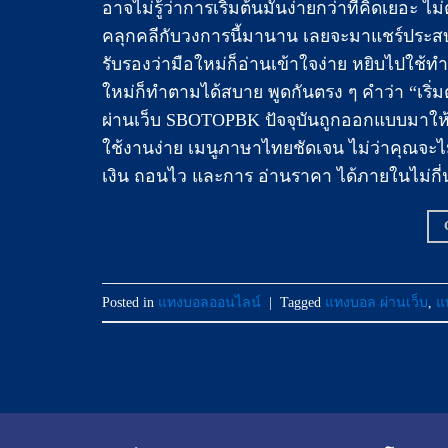
อาจไม่รู้ว่าการเริ่มต้นมันง่ายกว่าที่คิดเยอะ ไ
คลุกคลีกับวงการนี้มานาน เลยจะมาแชร์ประสบการ
รับรองว่ามือใหม่ก็อ่านเข้าใจง่าย หยิบไปใช้ท
ใหม่ก็ทำตามได้สบาย พูดกันตรง ๆ คำว่า “เร
ผ่านเว็บ SBOTOPBK ปัจจุบันถูกออกแบบมาให้ 
ใช้งานง่าย เมนูภาษาไทยชัดเจน ไม่ว่าคุณจ
เงิน ถอนไว และการ อ่านราคา ได้ภายในไม่กี่น
Posted in
แทงบอลออนไลน์
|
Tagged
แทงบอล ผ่านเว็บ
,
แ