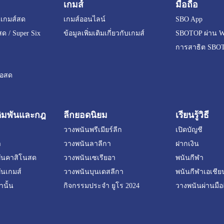
เกมส์
มือถือ
เกมส์สด
เกมส์ออนไลน์
SBO App
สด / Super Six
ข้อมูลเพิ่มเติมเกี่ยวกับเกมส์
SBOTOP ผ่าน 
การสาธิต SBO
ือสด
ิมพันและกฎ
ลีกยอดนิยม
เรียนรู้วิธี
วางพนันพรีเมียร์ลีก
เปิดบัญชี
า
วางพนันลาลีกา
ฝากเงิน
ันคาสิโนสด
วางพนันเซเรียอา
พนันกีฬา
ันเกมส์
วางพนันบุนเดสลีกา
พนันกีฬาเอเชี
านั้น
กิจกรรมประจำ ยูโร 2024
วางพนันผ่านมือ