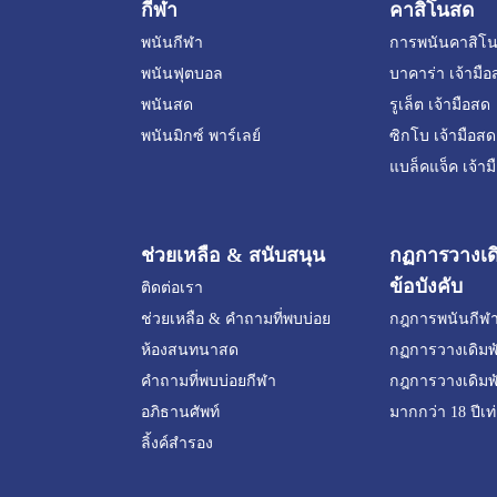
กีฬา
คาสิโนสด
พนันกีฬา
การพนันคาสิโน
พนันฟุตบอล
บาคาร่า เจ้ามือ
พนันสด
รูเล็ต เจ้ามือสด
พนันมิกซ์ พาร์เลย์
ซิกโบ เจ้ามือสด
แบล็คแจ็ค เจ้าม
ช่วยเหลือ & สนับสนุน
กฏการวางเด
ข้อบังคับ
ติดต่อเรา
ช่วยเหลือ & คำถามที่พบบ่อย
กฎการพนันกีฬ
ห้องสนทนาสด
กฏการวางเดิมพ
คำถามที่พบบ่อยกีฬา
กฎการวางเดิมพ
อภิธานศัพท์
มากกว่า 18 ปีเท่
ลิ้งค์สำรอง