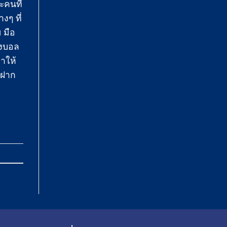
ะคนที่
งๆ ที่
 มือ
ทงบอล
าให้
รฝาก