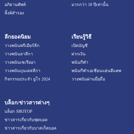
อภิธานศัพท์
มากกว่า 18 ปีเท่านั้น
ลิ้งค์สำรอง
ลีกยอดนิยม
เรียนรู้วิธี
วางพนันพรีเมียร์ลีก
เปิดบัญชี
วางพนันลาลีกา
ฝากเงิน
วางพนันเซเรียอา
พนันกีฬา
วางพนันบุนเดสลีกา
พนันกีฬาเอเชียนแฮนดีแคพ
กิจกรรมประจำ ยูโร 2024
วางพนันผ่านมือถือ
บล็อก/ข่าวสารต่างๆ
บล็อก SBOTOP
ข่าวสารเกี่ยวกับฟุตบอล
ข่าวสารเกี่ยวกับบาสเก็ตบอล