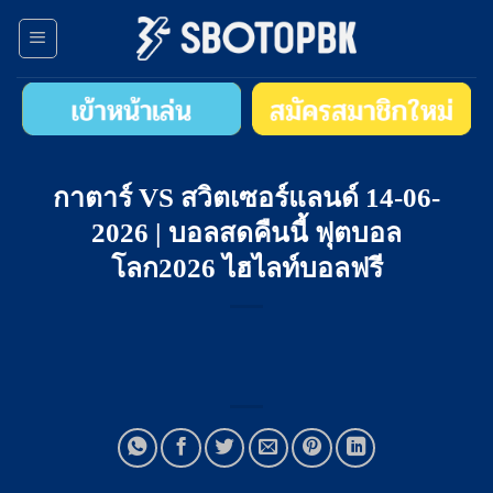
Skip
to
content
กาตาร์ VS สวิตเซอร์แลนด์ 14-06-
2026 | บอลสดคืนนี้ ฟุตบอล
โลก2026 ไฮไลท์บอลฟรี