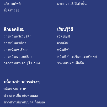
อภิธานศัพท์
มากกว่า 18 ปีเท่านั้น
ลิ้งค์สำรอง
ลีกยอดนิยม
เรียนรู้วิธี
วางพนันพรีเมียร์ลีก
เปิดบัญชี
วางพนันลาลีกา
ฝากเงิน
วางพนันเซเรียอา
พนันกีฬา
วางพนันบุนเดสลีกา
พนันกีฬาเอเชียนแฮนดีแคพ
กิจกรรมประจำ ยูโร 2024
วางพนันผ่านมือถือ
บล็อก/ข่าวสารต่างๆ
บล็อก SBOTOP
ข่าวสารเกี่ยวกับฟุตบอล
ข่าวสารเกี่ยวกับบาสเก็ตบอล