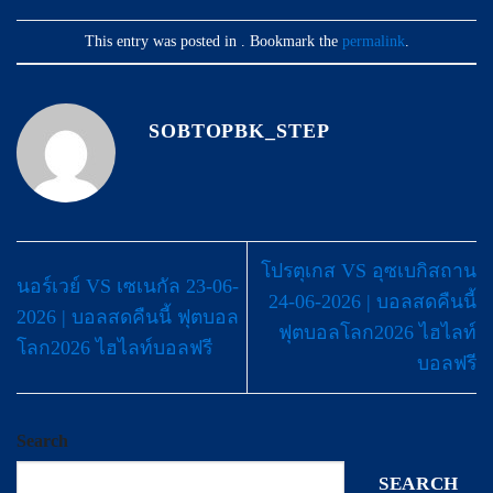
This entry was posted in . Bookmark the
permalink
.
SOBTOPBK_STEP
โปรตุเกส VS อุซเบกิสถาน
นอร์เวย์ VS เซเนกัล 23-06-
24-06-2026 | บอลสดคืนนี้
2026 | บอลสดคืนนี้ ฟุตบอล
ฟุตบอลโลก2026 ไฮไลท์
โลก2026 ไฮไลท์บอลฟรี
บอลฟรี
Search
SEARCH