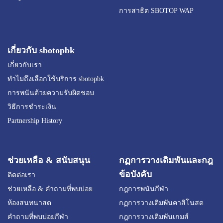
การสาธิต SBOTOP WAP
เกี่ยวกับ sbotopbk
เกี่ยวกับเรา
ทำไมถึงเลือกใช้บริการ sbotopbk
การพนันด้วยความรับผิดชอบ
วิธีการชำระเงิน
Partnership History
ช่วยเหลือ & สนับสนุน
กฏการวางเดิมพันและกฎ
ข้อบังคับ
ติดต่อเรา
ช่วยเหลือ & คำถามที่พบบ่อย
กฎการพนันกีฬา
ห้องสนทนาสด
กฏการวางเดิมพันคาสิโนสด
คำถามที่พบบ่อยกีฬา
กฎการวางเดิมพันเกมส์