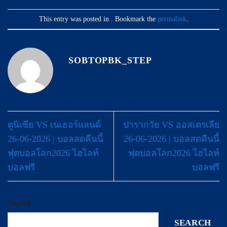
This entry was posted in . Bookmark the
permalink
.
SOBTOPBK_STEP
ตูนิเซีย VS เนเธอร์แลนด์
ปารากวัย VS ออสเตรเลีย
26-06-2026 | บอลสดคืนนี้
26-06-2026 | บอลสดคืนนี้
ฟุตบอลโลก2026 ไฮไลท์
ฟุตบอลโลก2026 ไฮไลท์
บอลฟรี
บอลฟรี
Search
SEARCH