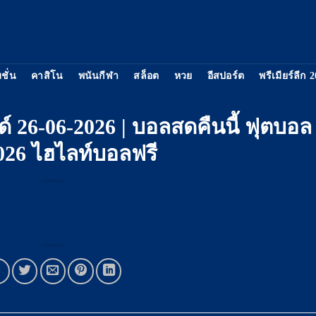
ชั่น
คาสิโน
พนันกีฬา
สล็อต
หวย
อีสปอร์ต
พรีเมียร์ลีก 
ด์ 26-06-2026 | บอลสดคืนนี้ ฟุตบอล
26 ไฮไลท์บอลฟรี