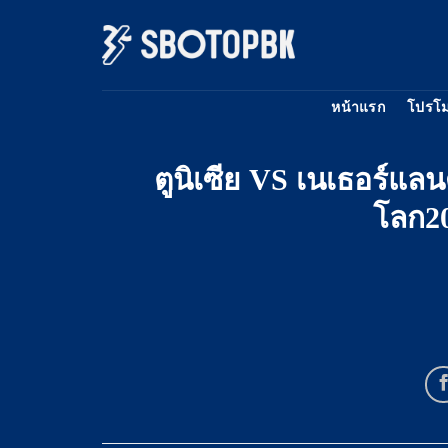
Skip
to
content
หน้าแรก
โปรโม
ตูนิเซีย VS เนเธอร์แลน
โลก20