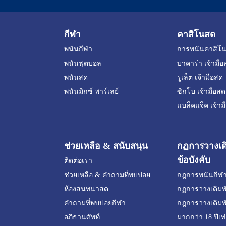
กีฬา
คาสิโนสด
พนันกีฬา
การพนันคาสิโน
พนันฟุตบอล
บาคาร่า เจ้ามือ
พนันสด
รูเล็ต เจ้ามือสด
พนันมิกซ์ พาร์เลย์
ซิกโบ เจ้ามือสด
แบล็คแจ็ค เจ้าม
ช่วยเหลือ & สนับสนุน
กฏการวางเด
ข้อบังคับ
ติดต่อเรา
ช่วยเหลือ & คำถามที่พบบ่อย
กฎการพนันกีฬ
ห้องสนทนาสด
กฏการวางเดิมพ
คำถามที่พบบ่อยกีฬา
กฎการวางเดิมพ
อภิธานศัพท์
มากกว่า 18 ปีเท่