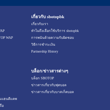
เกี่ยวกับ sbotopbk
เกี่ยวกับเรา
WAP
ทำไมถึงเลือกใช้บริการ sbotopbk
TOP WAP
การพนันด้วยความรับผิดชอบ
วิธีการชำระเงิน
Partnership History
บล็อก/ข่าวสารต่างๆ
บล็อก SBOTOP
ข่าวสารเกี่ยวกับฟุตบอล
ข่าวสารเกี่ยวกับบาสเก็ตบอล
ยนแฮนดีแคพ
ถือ