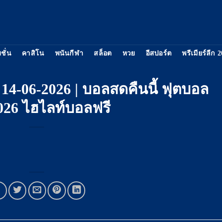
ชั่น
คาสิโน
พนันกีฬา
สล็อต
หวย
อีสปอร์ต
พรีเมียร์ลีก 
14-06-2026 | บอลสดคืนนี้ ฟุตบอล
26 ไฮไลท์บอลฟรี