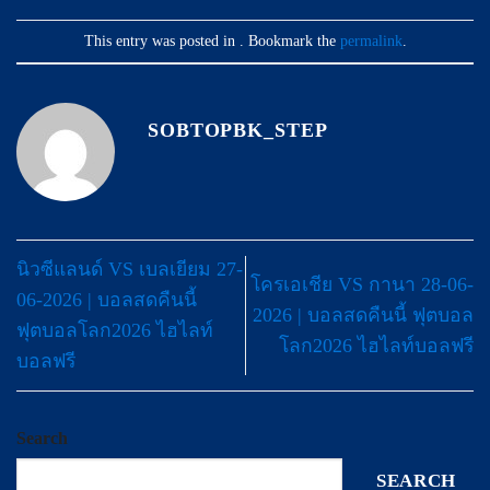
This entry was posted in . Bookmark the
permalink
.
SOBTOPBK_STEP
นิวซีแลนด์ VS เบลเยียม 27-
โครเอเชีย VS กานา 28-06-
06-2026 | บอลสดคืนนี้
2026 | บอลสดคืนนี้ ฟุตบอล
ฟุตบอลโลก2026 ไฮไลท์
โลก2026 ไฮไลท์บอลฟรี
บอลฟรี
Search
SEARCH