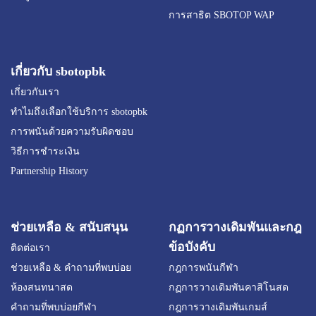
การสาธิต SBOTOP WAP
เกี่ยวกับ sbotopbk
เกี่ยวกับเรา
ทำไมถึงเลือกใช้บริการ sbotopbk
การพนันด้วยความรับผิดชอบ
วิธีการชำระเงิน
Partnership History
ช่วยเหลือ & สนับสนุน
กฏการวางเดิมพันและกฎ
ข้อบังคับ
ติดต่อเรา
ช่วยเหลือ & คำถามที่พบบ่อย
กฎการพนันกีฬา
ห้องสนทนาสด
กฏการวางเดิมพันคาสิโนสด
คำถามที่พบบ่อยกีฬา
กฎการวางเดิมพันเกมส์