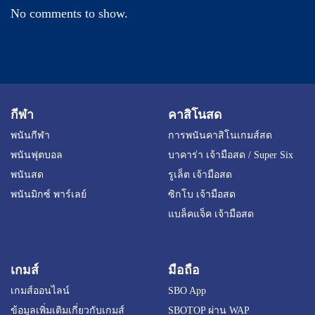
No comments to show.
กีฬา
คาสิโนสด
พนันกีฬา
การพนันคาสิโนเกมส์สด
พนันฟุตบอล
บาคาร่า เจ้ามือสด / Super Six
พนันสด
รูเล็ต เจ้ามือสด
พนันมิกซ์ พาร์เลย์
ซิกโบ เจ้ามือสด
แบล็คแจ็ค เจ้ามือสด
เกมส์
มือถือ
เกมส์ออนไลน์
SBO App
ข้อมูลเพิ่มเติมเกี่ยวกับเกมส์
SBOTOP ผ่าน WAP