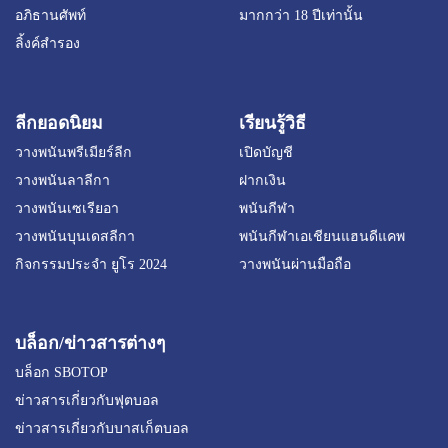
อภิธานศัพท์
มากกว่า 18 ปีเท่านั้น
ลิ้งค์สำรอง
ลีกยอดนิยม
เรียนรู้วิธี
วางพนันพรีเมียร์ลีก
เปิดบัญชี
วางพนันลาลีกา
ฝากเงิน
วางพนันเซเรียอา
พนันกีฬา
วางพนันบุนเดสลีกา
พนันกีฬาเอเชียนแฮนดีแคพ
กิจกรรมประจำ ยูโร 2024
วางพนันผ่านมือถือ
บล็อก/ข่าวสารต่างๆ
บล็อก SBOTOP
ข่าวสารเกี่ยวกับฟุตบอล
ข่าวสารเกี่ยวกับบาสเก็ตบอล