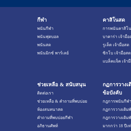
กีฬา
คาสิโนสด
พนันกีฬา
การพนันคาสิโน
พนันฟุตบอล
บาคาร่า เจ้ามือ
พนันสด
รูเล็ต เจ้ามือสด
พนันมิกซ์ พาร์เลย์
ซิกโบ เจ้ามือสด
แบล็คแจ็ค เจ้าม
ช่วยเหลือ & สนับสนุน
กฏการวางเด
ข้อบังคับ
ติดต่อเรา
ช่วยเหลือ & คำถามที่พบบ่อย
กฎการพนันกีฬ
ห้องสนทนาสด
กฏการวางเดิมพ
คำถามที่พบบ่อยกีฬา
กฎการวางเดิมพ
อภิธานศัพท์
มากกว่า 18 ปีเท่