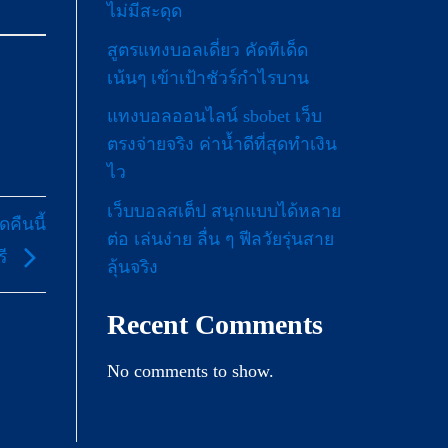
ไม่มีสะดุด
สูตรแทงบอลเดี่ยว คัดทีเด็ด
เน้นๆ เข้าเป้าชัวร์กำไรบาน
แทงบอลออนไลน์ sbobet เว็บ
ตรงจ่ายจริง ค่าน้ำดีที่สุดทำเงิน
ไว
เว็บบอลสเต็ป สนุกแบบได้หลาย
คืนนี้
ต่อ เล่นง่าย ลื่น ๆ ฟีลวัยรุ่นสาย
รี
ลุ้นจริง
Recent Comments
No comments to show.