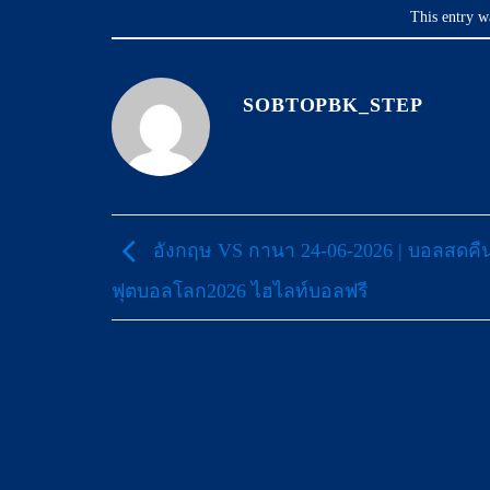
This entry w
SOBTOPBK_STEP
อังกฤษ VS กานา 24-06-2026 | บอลสดคืนน
ฟุตบอลโลก2026 ไฮไลท์บอลฟรี