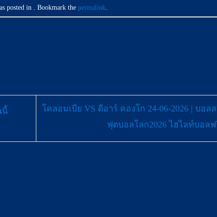
as posted in . Bookmark the
permalink
.
โคลอมเบีย VS ดีอาร์ คองโก 24-06-2026 | บอลสด
ี้
ฟุตบอลโลก2026 ไฮไลท์บอลฟ