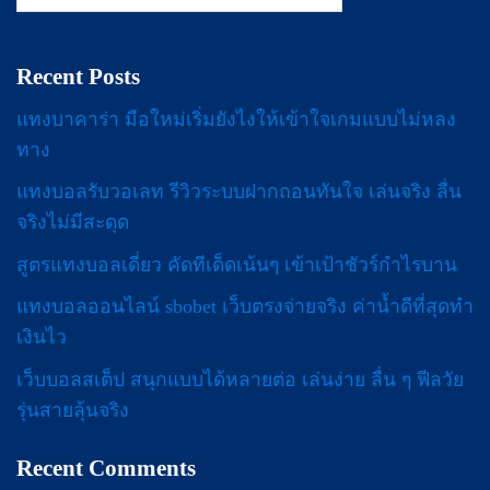
Recent Posts
แทงบาคาร่า มือใหม่เริ่มยังไงให้เข้าใจเกมแบบไม่หลง
ทาง
แทงบอลรับวอเลท รีวิวระบบฝากถอนทันใจ เล่นจริง ลื่น
จริงไม่มีสะดุด
สูตรแทงบอลเดี่ยว คัดทีเด็ดเน้นๆ เข้าเป้าชัวร์กำไรบาน
แทงบอลออนไลน์ sbobet เว็บตรงจ่ายจริง ค่าน้ำดีที่สุดทำ
เงินไว
เว็บบอลสเต็ป สนุกแบบได้หลายต่อ เล่นง่าย ลื่น ๆ ฟีลวัย
รุ่นสายลุ้นจริง
Recent Comments