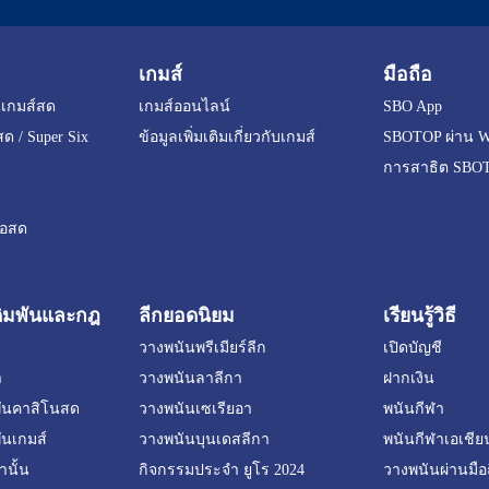
เกมส์
มือถือ
เกมส์สด
เกมส์ออนไลน์
SBO App
สด / Super Six
ข้อมูลเพิ่มเติมเกี่ยวกับเกมส์
SBOTOP ผ่าน 
การสาธิต SBO
ือสด
ิมพันและกฎ
ลีกยอดนิยม
เรียนรู้วิธี
วางพนันพรีเมียร์ลีก
เปิดบัญชี
า
วางพนันลาลีกา
ฝากเงิน
ันคาสิโนสด
วางพนันเซเรียอา
พนันกีฬา
ันเกมส์
วางพนันบุนเดสลีกา
พนันกีฬาเอเชี
านั้น
กิจกรรมประจำ ยูโร 2024
วางพนันผ่านมือ