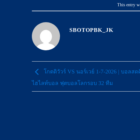
This entry w
SBOTOPBK_JK
โกตดิวัวร์ VS นอร์เวย์ 1-7-2026 | บอลสดคื
ไฮไลท์บอล ฟุตบอลโลกรอบ 32 ทีม