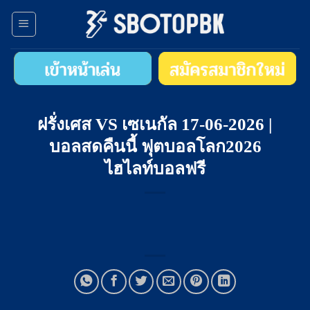
Skip
to
content
ฝรั่งเศส VS เซเนกัล 17-06-2026 |
บอลสดคืนนี้ ฟุตบอลโลก2026
ไฮไลท์บอลฟรี