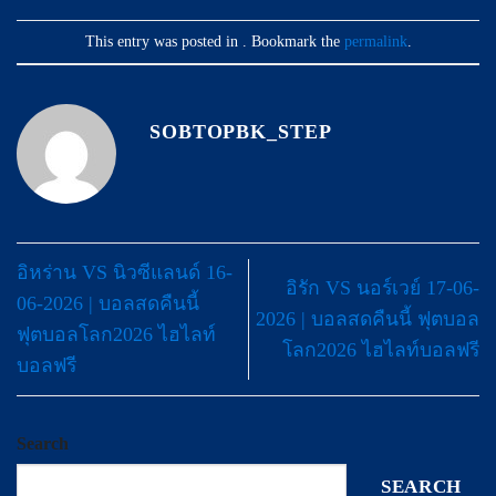
This entry was posted in . Bookmark the
permalink
.
SOBTOPBK_STEP
อิหร่าน VS นิวซีแลนด์ 16-
อิรัก VS นอร์เวย์ 17-06-
06-2026 | บอลสดคืนนี้
2026 | บอลสดคืนนี้ ฟุตบอล
ฟุตบอลโลก2026 ไฮไลท์
โลก2026 ไฮไลท์บอลฟรี
บอลฟรี
Search
SEARCH