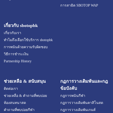
การสาธิต SBOTOP WAP
เกี่ยวกับ sbotopbk
เกี่ยวกับเรา
ทำไมถึงเลือกใช้บริการ sbotopbk
การพนันด้วยความรับผิดชอบ
วิธีการชำระเงิน
Partnership History
ช่วยเหลือ & สนับสนุน
กฏการวางเดิมพันและกฎ
ข้อบังคับ
ติดต่อเรา
ช่วยเหลือ & คำถามที่พบบ่อย
กฎการพนันกีฬา
ห้องสนทนาสด
กฏการวางเดิมพันคาสิโนสด
คำถามที่พบบ่อยกีฬา
กฎการวางเดิมพันเกมส์