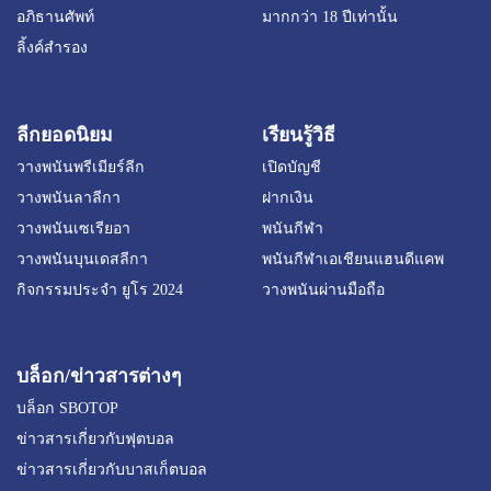
อภิธานศัพท์
มากกว่า 18 ปีเท่านั้น
ลิ้งค์สำรอง
ลีกยอดนิยม
เรียนรู้วิธี
วางพนันพรีเมียร์ลีก
เปิดบัญชี
วางพนันลาลีกา
ฝากเงิน
วางพนันเซเรียอา
พนันกีฬา
วางพนันบุนเดสลีกา
พนันกีฬาเอเชียนแฮนดีแคพ
กิจกรรมประจำ ยูโร 2024
วางพนันผ่านมือถือ
บล็อก/ข่าวสารต่างๆ
บล็อก SBOTOP
ข่าวสารเกี่ยวกับฟุตบอล
ข่าวสารเกี่ยวกับบาสเก็ตบอล