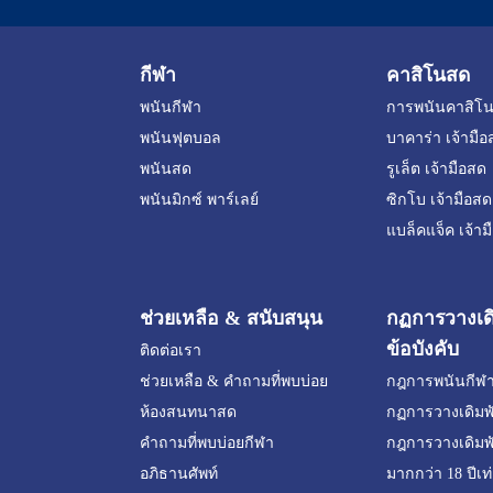
กีฬา
คาสิโนสด
พนันกีฬา
การพนันคาสิโน
พนันฟุตบอล
บาคาร่า เจ้ามือ
พนันสด
รูเล็ต เจ้ามือสด
พนันมิกซ์ พาร์เลย์
ซิกโบ เจ้ามือสด
แบล็คแจ็ค เจ้าม
ช่วยเหลือ & สนับสนุน
กฏการวางเด
ข้อบังคับ
ติดต่อเรา
ช่วยเหลือ & คำถามที่พบบ่อย
กฎการพนันกีฬ
ห้องสนทนาสด
กฏการวางเดิมพ
คำถามที่พบบ่อยกีฬา
กฎการวางเดิมพ
อภิธานศัพท์
มากกว่า 18 ปีเท่