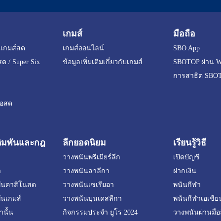
เกมส์
มือถือ
เกมส์สด
เกมส์ออนไลน์
SBO App
สด / Super Six
ข้อมูลเพิ่มเติมเกี่ยวกับเกมส์
SBOTOP ผ่าน 
การสาธิต SBO
ือสด
ิมพันและกฎ
ลีกยอดนิยม
เรียนรู้วิธี
วางพนันพรีเมียร์ลีก
เปิดบัญชี
า
วางพนันลาลีกา
ฝากเงิน
ันคาสิโนสด
วางพนันเซเรียอา
พนันกีฬา
ันเกมส์
วางพนันบุนเดสลีกา
พนันกีฬาเอเชี
านั้น
กิจกรรมประจำ ยูโร 2024
วางพนันผ่านมือ