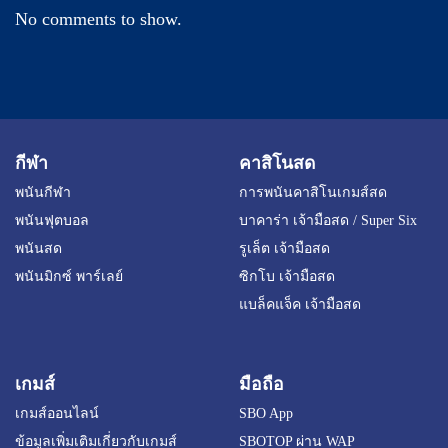
No comments to show.
กีฬา
คาสิโนสด
พนันกีฬา
การพนันคาสิโนเกมส์สด
พนันฟุตบอล
บาคาร่า เจ้ามือสด / Super Six
พนันสด
รูเล็ต เจ้ามือสด
พนันมิกซ์ พาร์เลย์
ซิกโบ เจ้ามือสด
แบล็คแจ็ค เจ้ามือสด
เกมส์
มือถือ
เกมส์ออนไลน์
SBO App
ข้อมูลเพิ่มเติมเกี่ยวกับเกมส์
SBOTOP ผ่าน WAP