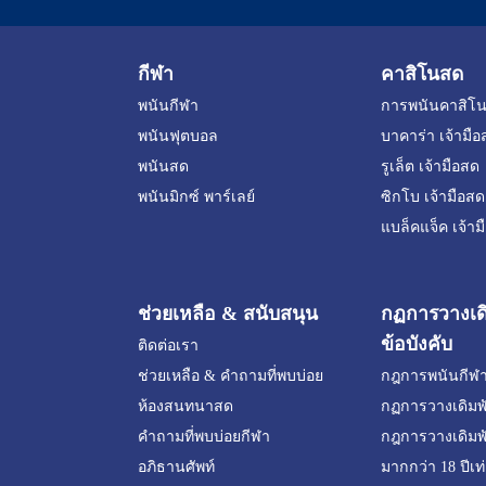
กีฬา
คาสิโนสด
พนันกีฬา
การพนันคาสิโน
พนันฟุตบอล
บาคาร่า เจ้ามือ
พนันสด
รูเล็ต เจ้ามือสด
พนันมิกซ์ พาร์เลย์
ซิกโบ เจ้ามือสด
แบล็คแจ็ค เจ้าม
ช่วยเหลือ & สนับสนุน
กฏการวางเด
ข้อบังคับ
ติดต่อเรา
ช่วยเหลือ & คำถามที่พบบ่อย
กฎการพนันกีฬ
ห้องสนทนาสด
กฏการวางเดิมพ
คำถามที่พบบ่อยกีฬา
กฎการวางเดิมพ
อภิธานศัพท์
มากกว่า 18 ปีเท่