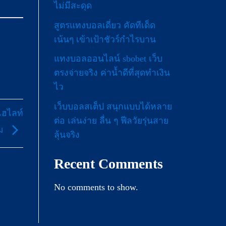
ไม่มีสะดุด
สูตรแทงบอลเดี่ยว คัดทีเด็ด
เน้นๆ เข้าเป้าชัวร์กำไรบาน
แทงบอลออนไลน์ sbobet เว็บ
ตรงจ่ายจริง ค่าน้ำดีที่สุดทำเงิน
ไว
เว็บบอลสเต็ป สนุกแบบได้หลาย
ไฮไลท์
ต่อ เล่นง่าย ลื่น ๆ ฟีลวัยรุ่นสาย
ีม
ลุ้นจริง
Recent Comments
No comments to show.