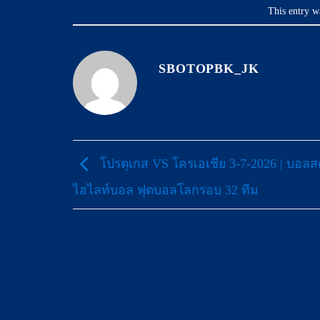
This entry w
SBOTOPBK_JK
โปรตุเกส VS โครเอเชีย 3-7-2026 | บอลสด
ไฮไลท์บอล ฟุตบอลโลกรอบ 32 ทีม