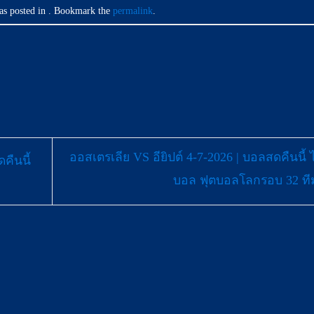
as posted in . Bookmark the
permalink
.
ออสเตรเลีย VS อียิปต์ 4-7-2026 | บอลสดคืนนี้ 
คืนนี้
บอล ฟุตบอลโลกรอบ 32 ท