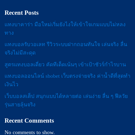
Recent Posts
แทงบาคาร่า มือใหม่เริ่มยังไงให้เข้าใจเกมแบบไม่หลง
ทาง
แทงบอลรับวอเลท รีวิวระบบฝากถอนทันใจ เล่นจริง ลื่น
จริงไม่มีสะดุด
สูตรแทงบอลเดี่ยว คัดทีเด็ดเน้นๆ เข้าเป้าชัวร์กำไรบาน
แทงบอลออนไลน์ sbobet เว็บตรงจ่ายจริง ค่าน้ำดีที่สุดทำ
เงินไว
เว็บบอลสเต็ป สนุกแบบได้หลายต่อ เล่นง่าย ลื่น ๆ ฟีลวัย
รุ่นสายลุ้นจริง
Recent Comments
No comments to show.