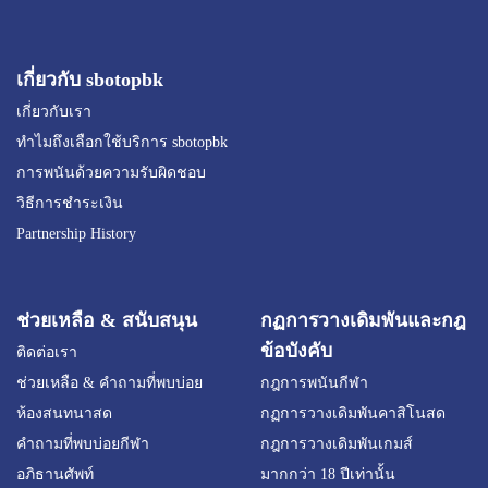
เกี่ยวกับ sbotopbk
เกี่ยวกับเรา
ทำไมถึงเลือกใช้บริการ sbotopbk
การพนันด้วยความรับผิดชอบ
วิธีการชำระเงิน
Partnership History
ช่วยเหลือ & สนับสนุน
กฏการวางเดิมพันและกฎ
ข้อบังคับ
ติดต่อเรา
ช่วยเหลือ & คำถามที่พบบ่อย
กฎการพนันกีฬา
ห้องสนทนาสด
กฏการวางเดิมพันคาสิโนสด
คำถามที่พบบ่อยกีฬา
กฎการวางเดิมพันเกมส์
อภิธานศัพท์
มากกว่า 18 ปีเท่านั้น