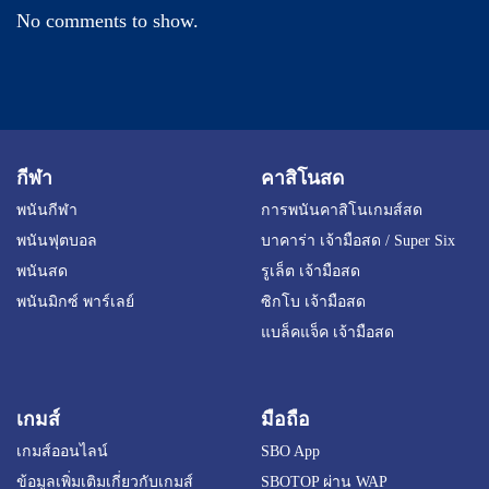
No comments to show.
กีฬา
คาสิโนสด
พนันกีฬา
การพนันคาสิโนเกมส์สด
พนันฟุตบอล
บาคาร่า เจ้ามือสด / Super Six
พนันสด
รูเล็ต เจ้ามือสด
พนันมิกซ์ พาร์เลย์
ซิกโบ เจ้ามือสด
แบล็คแจ็ค เจ้ามือสด
เกมส์
มือถือ
เกมส์ออนไลน์
SBO App
ข้อมูลเพิ่มเติมเกี่ยวกับเกมส์
SBOTOP ผ่าน WAP