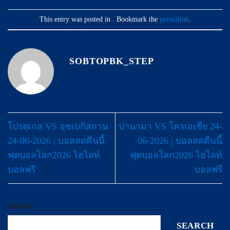
This entry was posted in . Bookmark the
permalink
.
SOBTOPBK_STEP
โปรตุเกส VS อุซเบกิสถาน
ปานามา VS โครเอเชีย 24-
24-06-2026 | บอลสดคืนนี้
06-2026 | บอลสดคืนนี้
ฟุตบอลโลก2026 ไฮไลท์
ฟุตบอลโลก2026 ไฮไลท์
บอลฟรี
บอลฟรี
Search
SEARCH