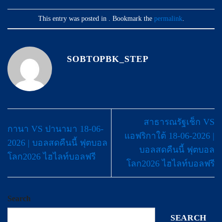
This entry was posted in . Bookmark the
permalink
.
SOBTOPBK_STEP
สาธารณรัฐเช็ก VS
กานา VS ปานามา 18-06-
แอฟริกาใต้ 18-06-2026 |
2026 | บอลสดคืนนี้ ฟุตบอล
บอลสดคืนนี้ ฟุตบอล
โลก2026 ไฮไลท์บอลฟรี
โลก2026 ไฮไลท์บอลฟรี
Search
SEARCH