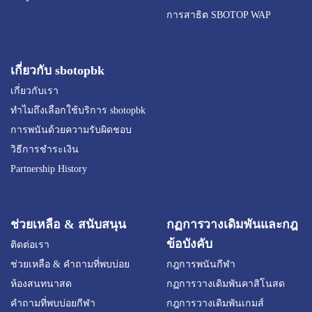
การสาธิต SBOTOP WAP
เกี่ยวกับ sbotopbk
เกี่ยวกับเรา
ทำไมถึงเลือกใช้บริการ sbotopbk
การพนันด้วยความรับผิดชอบ
วิธีการชำระเงิน
Partnership History
ช่วยเหลือ & สนับสนุน
กฏการวางเดิมพันและกฎ
ข้อบังคับ
ติดต่อเรา
ช่วยเหลือ & คำถามที่พบบ่อย
กฎการพนันกีฬา
ห้องสนทนาสด
กฏการวางเดิมพันคาสิโนสด
คำถามที่พบบ่อยกีฬา
กฎการวางเดิมพันเกมส์