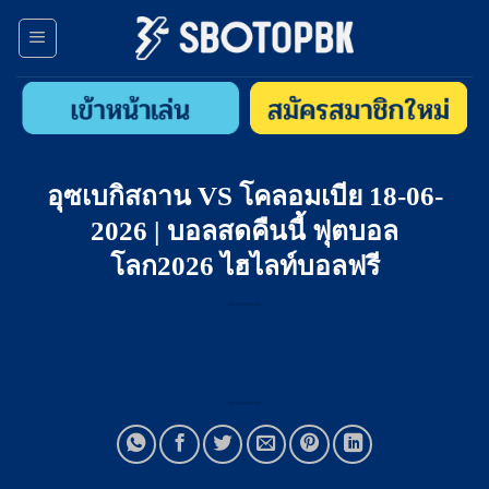
Skip
to
content
อุซเบกิสถาน VS โคลอมเบีย 18-06-
2026 | บอลสดคืนนี้ ฟุตบอล
โลก2026 ไฮไลท์บอลฟรี