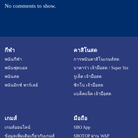
No comments to show.
กีฬา
คาสิโนสด
พนันกีฬา
การพนันคาสิโนเกมส์สด
พนันฟุตบอล
บาคาร่า เจ้ามือสด / Super Six
พนันสด
รูเล็ต เจ้ามือสด
พนันมิกซ์ พาร์เลย์
ซิกโบ เจ้ามือสด
แบล็คแจ็ค เจ้ามือสด
เกมส์
มือถือ
เกมส์ออนไลน์
SBO App
ข้อมูลเพิ่มเติมเกี่ยวกับเกมส์
SBOTOP ผ่าน WAP