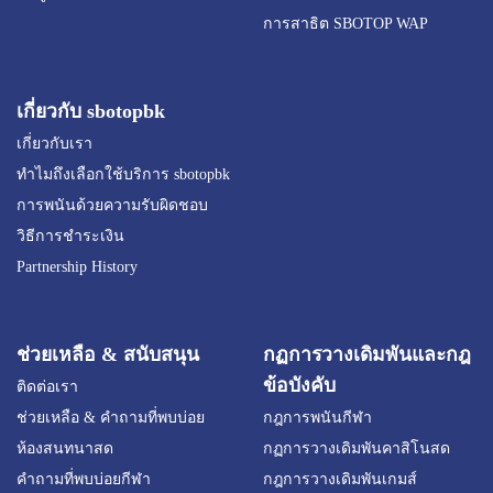
การสาธิต SBOTOP WAP
เกี่ยวกับ sbotopbk
เกี่ยวกับเรา
ทำไมถึงเลือกใช้บริการ sbotopbk
การพนันด้วยความรับผิดชอบ
วิธีการชำระเงิน
Partnership History
ช่วยเหลือ & สนับสนุน
กฏการวางเดิมพันและกฎ
ข้อบังคับ
ติดต่อเรา
ช่วยเหลือ & คำถามที่พบบ่อย
กฎการพนันกีฬา
ห้องสนทนาสด
กฏการวางเดิมพันคาสิโนสด
คำถามที่พบบ่อยกีฬา
กฎการวางเดิมพันเกมส์