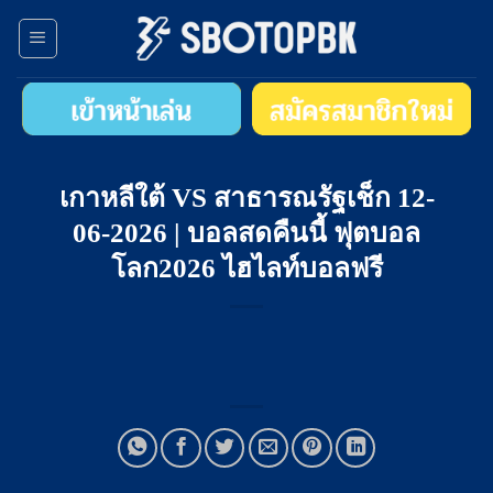
Skip
to
content
เกาหลีใต้ VS สาธารณรัฐเช็ก 12-
06-2026 | บอลสดคืนนี้ ฟุตบอล
โลก2026 ไฮไลท์บอลฟรี