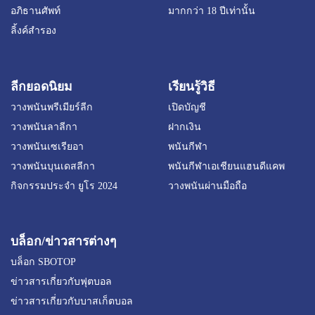
อภิธานศัพท์
มากกว่า 18 ปีเท่านั้น
ลิ้งค์สำรอง
ลีกยอดนิยม
เรียนรู้วิธี
วางพนันพรีเมียร์ลีก
เปิดบัญชี
วางพนันลาลีกา
ฝากเงิน
วางพนันเซเรียอา
พนันกีฬา
วางพนันบุนเดสลีกา
พนันกีฬาเอเชียนแฮนดีแคพ
กิจกรรมประจำ ยูโร 2024
วางพนันผ่านมือถือ
บล็อก/ข่าวสารต่างๆ
บล็อก SBOTOP
ข่าวสารเกี่ยวกับฟุตบอล
ข่าวสารเกี่ยวกับบาสเก็ตบอล