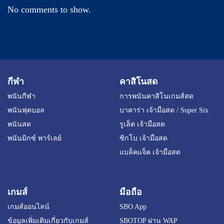
No comments to show.
กีฬา
คาสิโนสด
พนันกีฬา
การพนันคาสิโนเกมส์สด
พนันฟุตบอล
บาคาร่า เจ้ามือสด / Super Six
พนันสด
รูเล็ต เจ้ามือสด
พนันมิกซ์ พาร์เลย์
ซิกโบ เจ้ามือสด
แบล็คแจ็ค เจ้ามือสด
เกมส์
มือถือ
เกมส์ออนไลน์
SBO App
ข้อมูลเพิ่มเติมเกี่ยวกับเกมส์
SBOTOP ผ่าน WAP