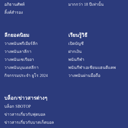
อภิธานศัพท์
มากกว่า 18 ปีเท่านั้น
ลิ้งค์สำรอง
ลีกยอดนิยม
เรียนรู้วิธี
วางพนันพรีเมียร์ลีก
เปิดบัญชี
วางพนันลาลีกา
ฝากเงิน
วางพนันเซเรียอา
พนันกีฬา
วางพนันบุนเดสลีกา
พนันกีฬาเอเชียนแฮนดีแคพ
กิจกรรมประจำ ยูโร 2024
วางพนันผ่านมือถือ
บล็อก/ข่าวสารต่างๆ
บล็อก SBOTOP
ข่าวสารเกี่ยวกับฟุตบอล
ข่าวสารเกี่ยวกับบาสเก็ตบอล