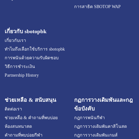
การสาธิต SBOTOP WAP
เกี่ยวกับ sbotopbk
เกี่ยวกับเรา
ทำไมถึงเลือกใช้บริการ sbotopbk
การพนันด้วยความรับผิดชอบ
วิธีการชำระเงิน
Partnership History
ช่วยเหลือ & สนับสนุน
กฏการวางเดิมพันและกฎ
ข้อบังคับ
ติดต่อเรา
ช่วยเหลือ & คำถามที่พบบ่อย
กฎการพนันกีฬา
ห้องสนทนาสด
กฏการวางเดิมพันคาสิโนสด
คำถามที่พบบ่อยกีฬา
กฎการวางเดิมพันเกมส์