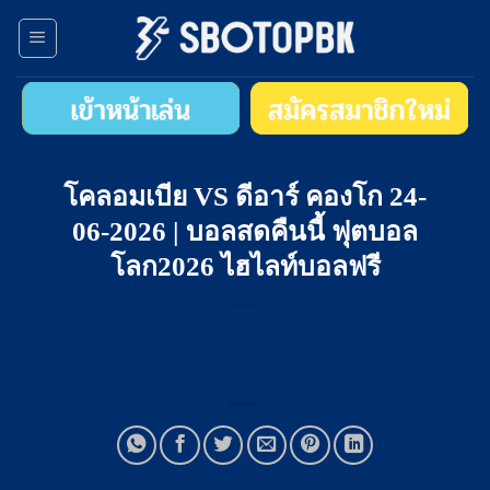
Skip
to
content
โคลอมเบีย VS ดีอาร์ คองโก 24-
06-2026 | บอลสดคืนนี้ ฟุตบอล
โลก2026 ไฮไลท์บอลฟรี