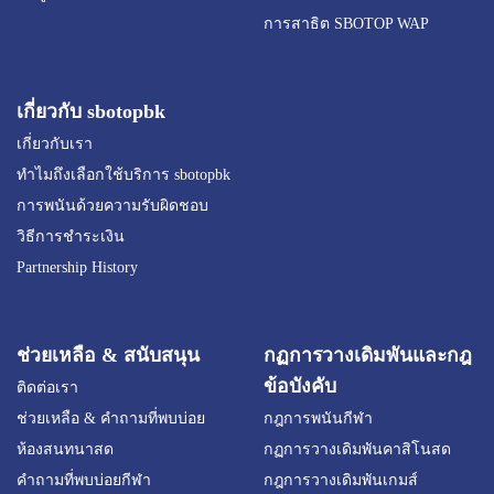
การสาธิต SBOTOP WAP
เกี่ยวกับ sbotopbk
เกี่ยวกับเรา
ทำไมถึงเลือกใช้บริการ sbotopbk
การพนันด้วยความรับผิดชอบ
วิธีการชำระเงิน
Partnership History
ช่วยเหลือ & สนับสนุน
กฏการวางเดิมพันและกฎ
ข้อบังคับ
ติดต่อเรา
ช่วยเหลือ & คำถามที่พบบ่อย
กฎการพนันกีฬา
ห้องสนทนาสด
กฏการวางเดิมพันคาสิโนสด
คำถามที่พบบ่อยกีฬา
กฎการวางเดิมพันเกมส์