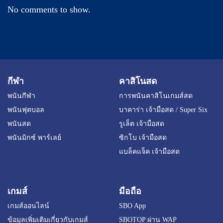
No comments to show.
กีฬา
คาสิโนสด
พนันกีฬา
การพนันคาสิโนเกมส์สด
พนันฟุตบอล
บาคาร่า เจ้ามือสด / Super Six
พนันสด
รูเล็ต เจ้ามือสด
พนันมิกซ์ พาร์เลย์
ซิกโบ เจ้ามือสด
แบล็คแจ็ค เจ้ามือสด
เกมส์
มือถือ
เกมส์ออนไลน์
SBO App
ข้อมูลเพิ่มเติมเกี่ยวกับเกมส์
SBOTOP ผ่าน WAP