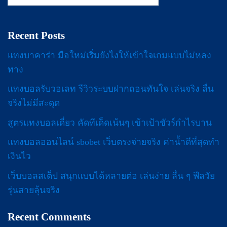
Recent Posts
แทงบาคาร่า มือใหม่เริ่มยังไงให้เข้าใจเกมแบบไม่หลง
ทาง
แทงบอลรับวอเลท รีวิวระบบฝากถอนทันใจ เล่นจริง ลื่น
จริงไม่มีสะดุด
สูตรแทงบอลเดี่ยว คัดทีเด็ดเน้นๆ เข้าเป้าชัวร์กำไรบาน
แทงบอลออนไลน์ sbobet เว็บตรงจ่ายจริง ค่าน้ำดีที่สุดทำ
เงินไว
เว็บบอลสเต็ป สนุกแบบได้หลายต่อ เล่นง่าย ลื่น ๆ ฟีลวัย
รุ่นสายลุ้นจริง
Recent Comments