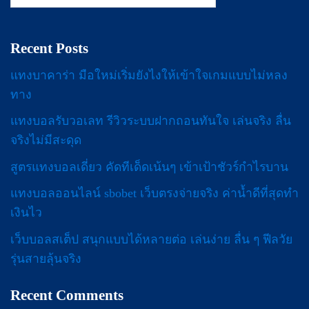
Recent Posts
แทงบาคาร่า มือใหม่เริ่มยังไงให้เข้าใจเกมแบบไม่หลง
ทาง
แทงบอลรับวอเลท รีวิวระบบฝากถอนทันใจ เล่นจริง ลื่น
จริงไม่มีสะดุด
สูตรแทงบอลเดี่ยว คัดทีเด็ดเน้นๆ เข้าเป้าชัวร์กำไรบาน
แทงบอลออนไลน์ sbobet เว็บตรงจ่ายจริง ค่าน้ำดีที่สุดทำ
เงินไว
เว็บบอลสเต็ป สนุกแบบได้หลายต่อ เล่นง่าย ลื่น ๆ ฟีลวัย
รุ่นสายลุ้นจริง
Recent Comments