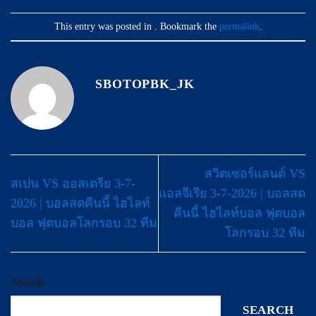
This entry was posted in . Bookmark the
permalink
.
SBOTOPBK_JK
สวิตเซอร์แลนด์ VS
สเปน VS ออสเตรีย 3-7-
แอลจีเรีย 3-7-2026 | บอลสด
2026 | บอลสดคืนนี้ ไฮไลท์
คืนนี้ ไฮไลท์บอล ฟุตบอล
บอล ฟุตบอลโลกรอบ 32 ทีม
โลกรอบ 32 ทีม
Search
SEARCH